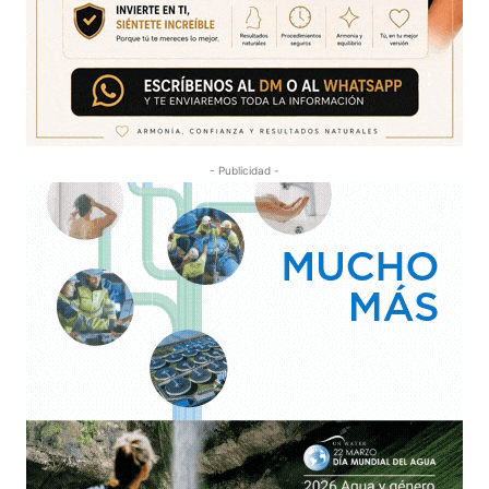
- Publicidad -