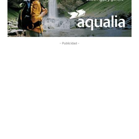
- Publicidad -