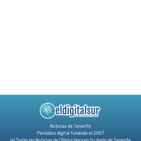
Noticias de Tenerife
Periódico digital fundado el 2007
l≡l Todas las Noticias de Última Hora en tu diario de Tenerife