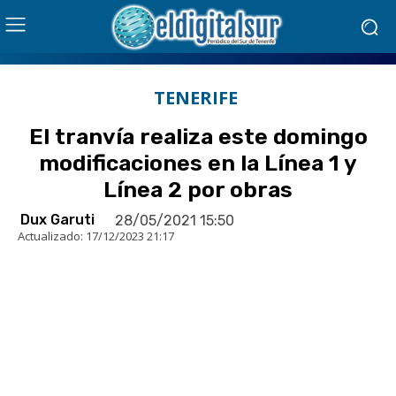
TENERIFE
El tranvía realiza este domingo
modificaciones en la Línea 1 y
Línea 2 por obras
Dux Garuti
28/05/2021 15:50
Actualizado:
17/12/2023 21:17