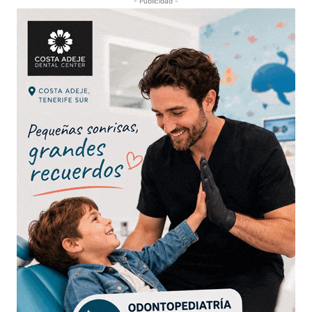
- Publicidad -