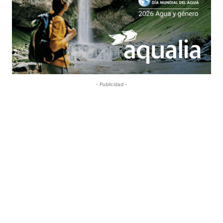
- Publicidad -