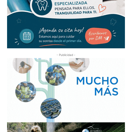
- Publicidad -