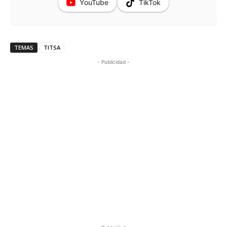
YouTube
TikTok
TEMAS
TITSA
- Publicidad -