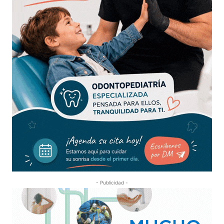
- Publicidad -