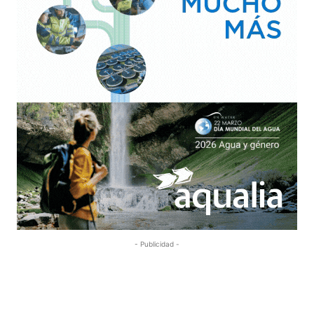
- Publicidad -