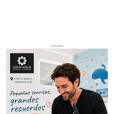
- Publicidad -