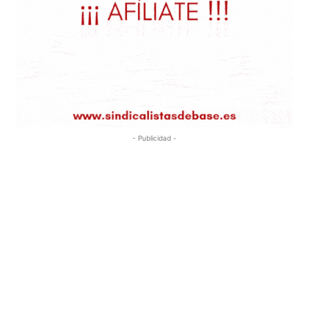
- Publicidad -