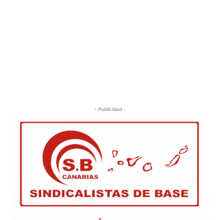
- Publicidad -