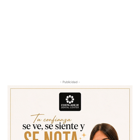
- Publicidad -