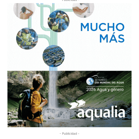
- Publicidad -