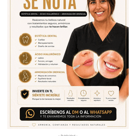
- Publicidad -