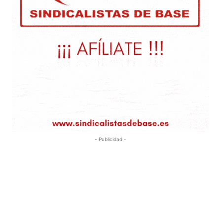
- Publicidad -