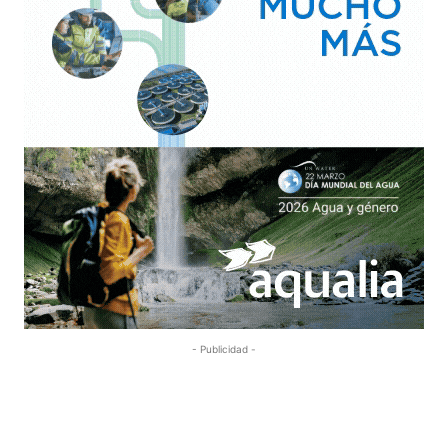
- Publicidad -