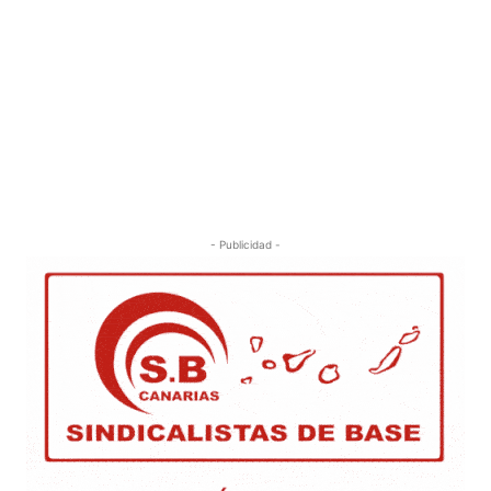
- Publicidad -