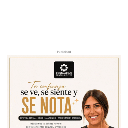
- Publicidad -