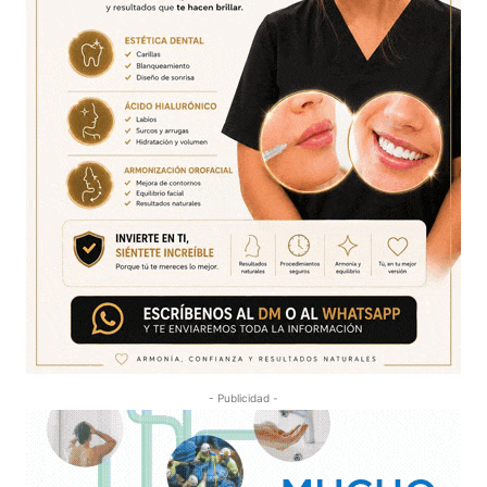
- Publicidad -