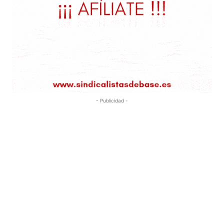
- Publicidad -