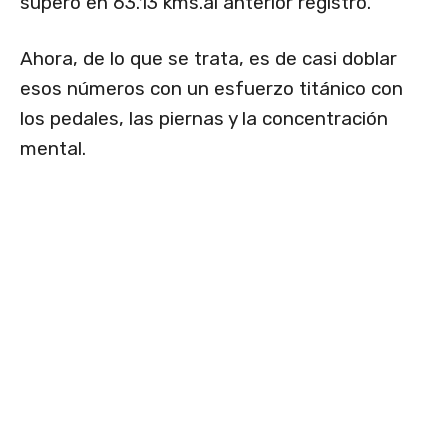
superó en 63.13 kms.al anterior registro.
Ahora, de lo que se trata, es de casi doblar
esos números con un esfuerzo titánico con
los pedales, las piernas y la concentración
mental.