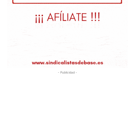
- Publicidad -