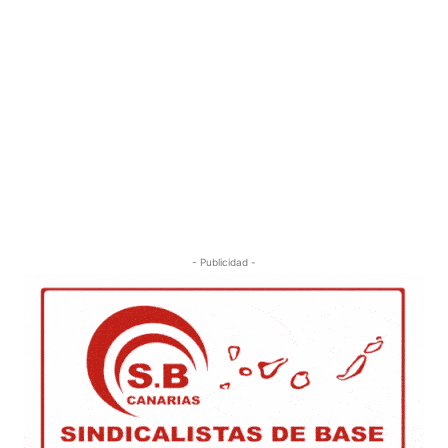
- Publicidad -