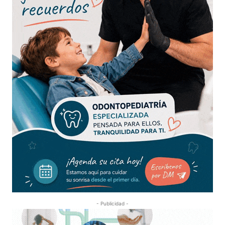
- Publicidad -