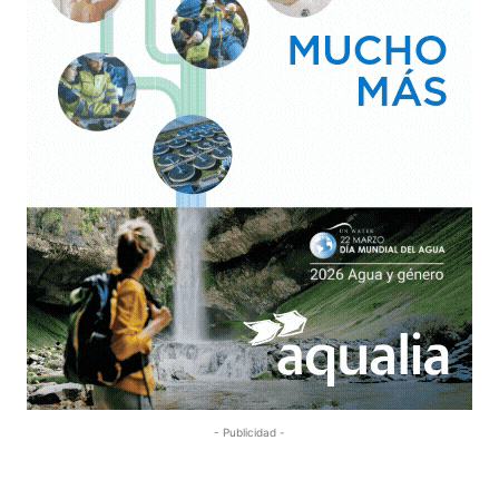
- Publicidad -