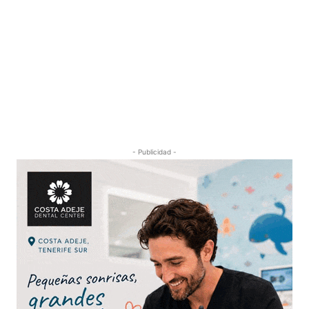
- Publicidad -