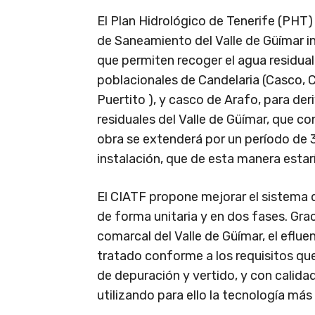
El Plan Hidrológico de Tenerife (PHT
de Saneamiento del Valle de Güímar i
que permiten recoger el agua residual
poblacionales de Candelaria (Casco, C
Puertito ), y casco de Arafo, para de
residuales del Valle de Güímar, que co
obra se extenderá por un período de 
instalación, que de esta manera estar
El CIATF propone mejorar el sistema
de forma unitaria y en dos fases. Gra
comarcal del Valle de Güímar, el eflu
tratado conforme a los requisitos qu
de depuración y vertido, y con calidad
utilizando para ello la tecnología má