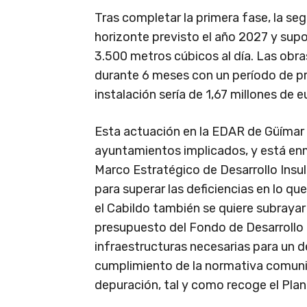
Tras completar la primera fase, la s
horizonte previsto el año 2027 y sup
3.500 metros cúbicos al día. Las obra
durante 6 meses con un período de pr
instalación sería de 1,67 millones de e
Esta actuación en la EDAR de Güímar 
ayuntamientos implicados, y está enm
Marco Estratégico de Desarrollo Insula
para superar las deficiencias en lo q
el Cabildo también se quiere subrayar
presupuesto del Fondo de Desarrollo d
infraestructuras necesarias para un de
cumplimiento de la normativa comuni
depuración, tal y como recoge el Plan