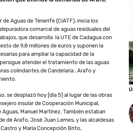
r de Aguas de Tenerife (CIATF), inicia los
 depuradora comarcal de aguas residuales del
rabajos, que desarrolla la UTE de Cadagua con
esto de 9,8 millones de euros y suponen la
esarias para ampliar la capacidad de la
persigue atender el tratamiento de las aguas
nas colindantes de Candelaria , Arafo y
miento.
Ú
o, se desplazó hoy [día 5] al lugar de las obras
ejero insular de Cooperación Municipal,
 de Aguas, Manuel Martínez. También estaban
lde de Arafo, José Juan Lemes, y las alcaldesas
 Castro y María Concepción Brito,