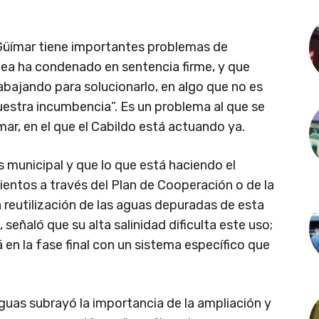
e Güímar tiene importantes problemas de
pea ha condenado en sentencia firme, y que
abajando para solucionarlo, en algo que no es
uestra incumbencia”. Es un problema al que se
ar, en el que el Cabildo está actuando ya.
 municipal y que lo que está haciendo el
entos a través del Plan de Cooperación o de la
a reutilización de las aguas depuradas de esta
 señaló que su alta salinidad dificulta este uso;
á en la fase final con un sistema específico que
Aguas subrayó la importancia de la ampliación y