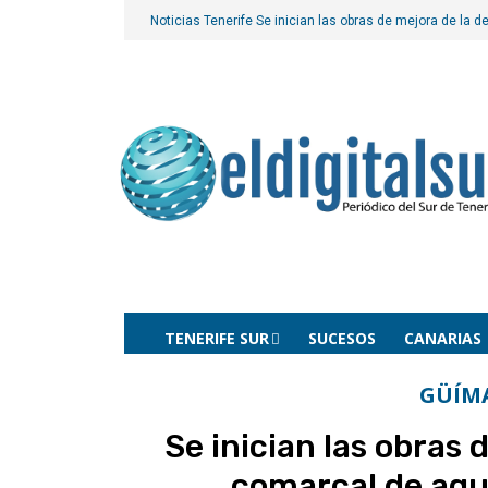
Noticias Tenerife
Se inician las obras de mejora de la 
TENERIFE SUR
SUCESOS
CANARIAS
GÜÍM
Se inician las obras
comarcal de agu