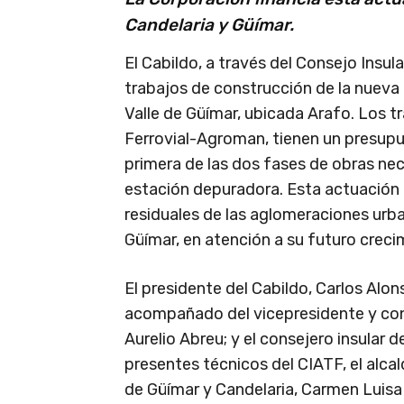
Candelaria y Güímar.
El Cabildo, a través del Consejo Insula
trabajos de construcción de la nueva
Valle de Güímar, ubicada Arafo. Los t
Ferrovial-Agroman, tienen un presupu
primera de las dos fases de obras nec
estación depuradora. Esta actuación 
residuales de las aglomeraciones urba
Güímar, en atención a su futuro creci
El presidente del Cabildo, Carlos Alons
acompañado del vicepresidente y cons
Aurelio Abreu; y el consejero insular
presentes técnicos del CIATF, el alca
de Güímar y Candelaria, Carmen Luisa