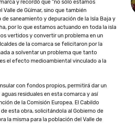
omarca y recordó que “no sólo estamos
 Valle de Güímar, sino que también
 de saneamiento y depuración de la Isla Baja y
a, por lo que estamos actuando en toda la isla
los vertidos y convertir un problema en un
alcaldes de la comarca se felicitaron por la
nada a solventar un problema que tanto
es el efecto medioambiental vinculado a la
nsular con fondos propios, permitirá dar un
 aguas residuales en esta comarca y así
nción de la Comisión Europea. El Cabildo
de esta obra, solicitándola al Gobierno de
ra la misma para la población del Valle de