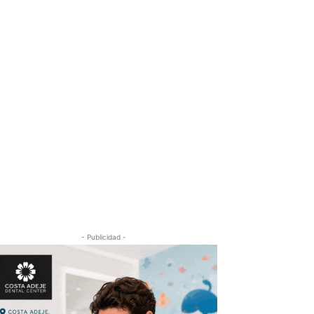
- Publicidad -