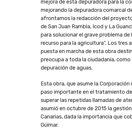
mejora de esta depuradora para la c
mejorando la depuradora comarcal del
afrontamos la redacción del proyecto
de San Juan Rambla, Icod y La Guanch
para solucionar el grave problema de 
recurso para la agricultura”. Los tres 
puesta en marcha de esta obra desti
preocupa a toda la ciudadanía, como 
depuración de aguas.
Esta obra, que asume la Corporación i
paso importante en el tratamiento de
superar las repetidas llamadas de ate
asumió en octubre de 2015 la gestión 
Canarias, dada la importancia que cob
Güímar.