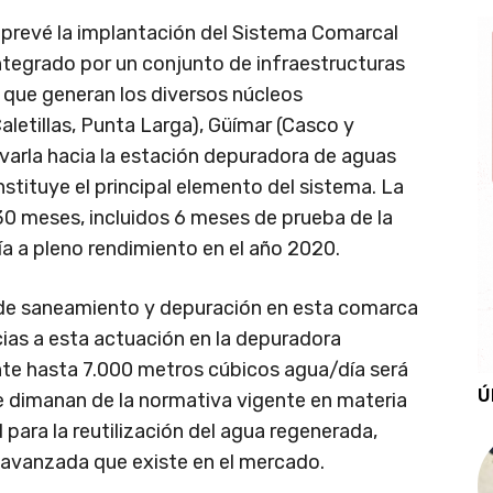
) prevé la implantación del Sistema Comarcal
ntegrado por un conjunto de infraestructuras
 que generan los diversos núcleos
aletillas, Punta Larga), Güímar (Casco y
rivarla hacia la estación depuradora de aguas
nstituye el principal elemento del sistema. La
30 meses, incluidos 6 meses de prueba de la
ía a pleno rendimiento en el año 2020.
 de saneamiento y depuración en esta comarca
cias a esta actuación en la depuradora
ente hasta 7.000 metros cúbicos agua/día será
Ú
e dimanan de la normativa vigente en materia
 para la reutilización del agua regenerada,
s avanzada que existe en el mercado.