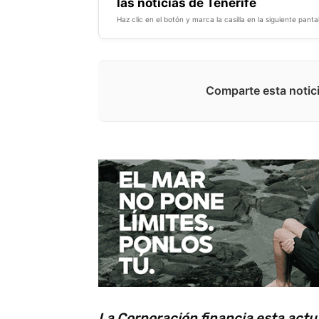
las noticias de Tenerife
Haz clic en el botón y marca la casilla en la siguiente pantal
Comparte esta notici
La Corporación financia esta act