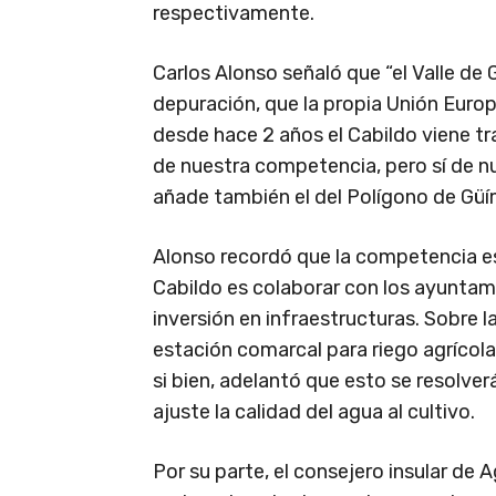
respectivamente.
Carlos Alonso señaló que “el Valle d
depuración, que la propia Unión Euro
desde hace 2 años el Cabildo viene tr
de nuestra competencia, pero sí de n
añade también el del Polígono de Güím
Alonso recordó que la competencia es
Cabildo es colaborar con los ayuntami
inversión en infraestructuras. Sobre l
estación comarcal para riego agrícola,
si bien, adelantó que esto se resolver
ajuste la calidad del agua al cultivo.
Por su parte, el consejero insular de 