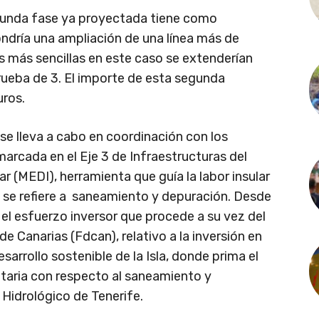
egunda fase ya proyectada tiene como
ondría una ampliación de una línea más de
s más sencillas en este caso se extenderían
ueba de 3. El importe de esta segunda
uros.
se lleva a cabo en coordinación con los
arcada en el Eje 3 de Infraestructuras del
r (MEDI), herramienta que guía la labor insular
ue se refiere a saneamiento y depuración. Desde
 el esfuerzo inversor que procede a su vez del
e Canarias (Fdcan), relativo a la inversión en
sarrollo sostenible de la Isla, donde prima el
taria con respecto al saneamiento y
 Hidrológico de Tenerife.