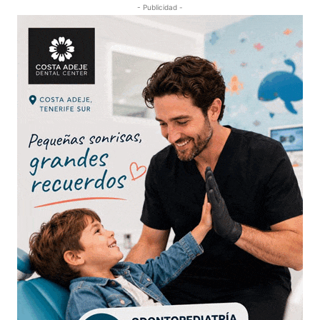
- Publicidad -