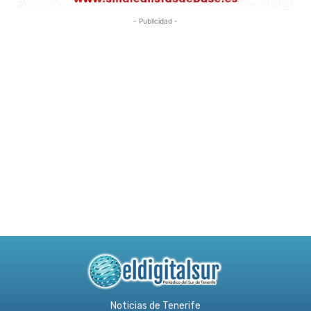
- Publicidad -
Noticias de Tenerife