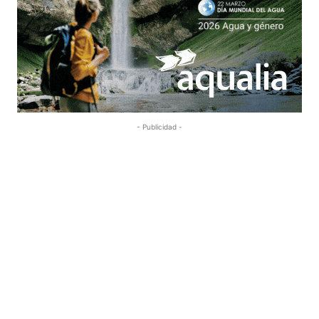
- Publicidad -