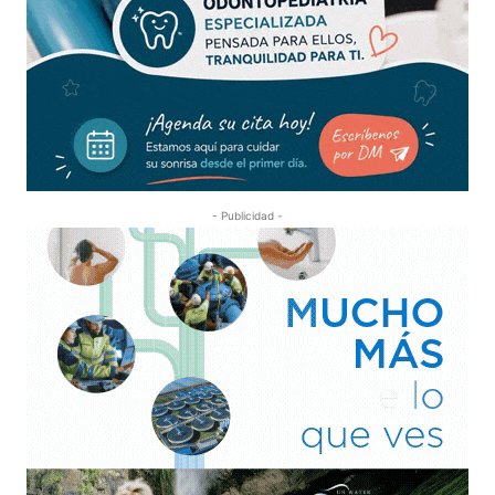
- Publicidad -