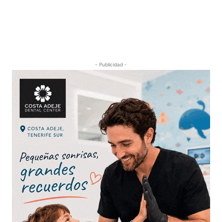
- Publicidad -