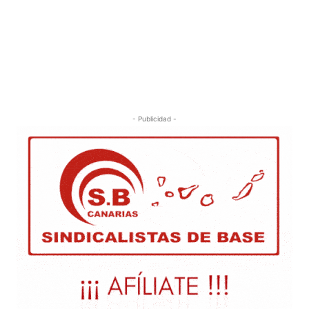
- Publicidad -