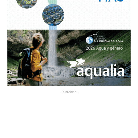
- Publicidad -