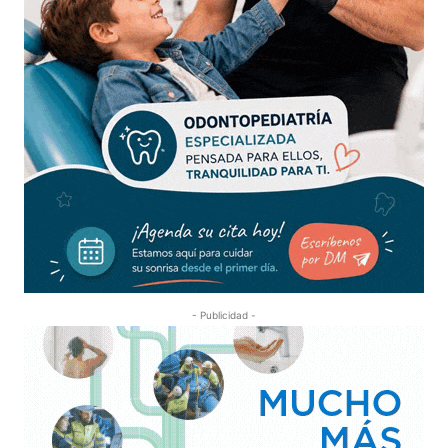
- Publicidad -