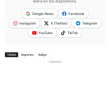
diaria en tus dispositivos.
Google News
Facebook
Instagram
X (Twitter)
Telegram
YouTube
TikTok
TEMAS
Deportes
Rallye
- Publicidad -