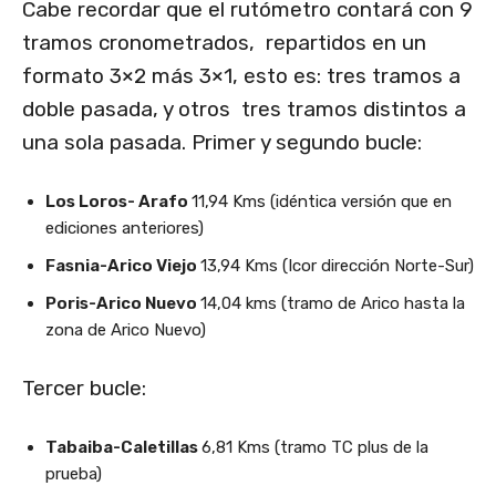
Cabe recordar que el rutómetro contará con 9
tramos cronometrados, repartidos en un
formato 3×2 más 3×1, esto es: tres tramos a
doble pasada, y otros tres tramos distintos a
una sola pasada. Primer y segundo bucle:
Los Loros- Arafo
11,94 Kms (idéntica versión que en
ediciones anteriores)
Fasnia-Arico Viejo
13,94 Kms (Icor dirección Norte-Sur)
Poris-Arico Nuevo
14,04 kms (tramo de Arico hasta la
zona de Arico Nuevo)
Tercer bucle:
Tabaiba-Caletillas
6,81 Kms (tramo TC plus de la
prueba)