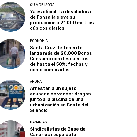
GUÍA DE ISORA
Ya es oficial: La desaladora
de Fonsalía eleva su
producción a 21.000 metros
cúbicos diarios
ECONOMÍA
Santa Cruz de Tenerife
lanza más de 20.000 Bonos
Consumo con descuentos
de hasta el 50%: fechas y
cómo comprarlos
ARONA
Arrestan a un sujeto
acusado de vender drogas
junto a la piscina de una
urbanización en Costa del
Silencio
CANARIAS
Sindicalistas de Base de
Canarias respalda la