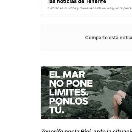
las noticias de Tenerife
Haz clic en el botón y marca la casilla en la siguiente pantal
Comparte esta notici
Tenerife por la Bici, ante la situa