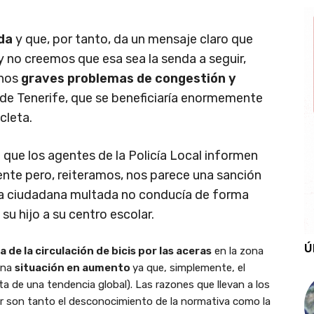
da
y que, por tanto, da un mensaje claro que
y no creemos que esa sea la senda a seguir,
unos
graves problemas de congestión y
e Tenerife, que se beneficiaría enormemente
cleta.
que los agentes de la Policía Local informen
ente pero, reiteramos, nos parece una sanción
 la ciudadana multada no conducía de forma
u hijo a su centro escolar.
Ú
 de la circulación de bicis por las aceras
en la zona
una
situación en aumento
ya que, simplemente, el
ta de una tendencia global). Las razones que llevan a los
cular son tanto el desconocimiento de la normativa como la