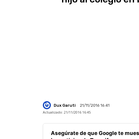
Dux Garuti
21/11/2016 16:41
Actualizado:
21/11/2016 16:45
Asegúrate de que Google te mues