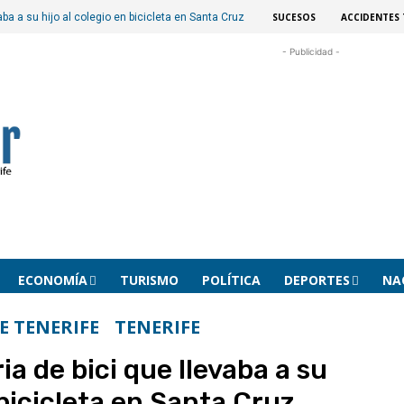
SUCESOS
ACCIDENTES 
ba a su hijo al colegio en bicicleta en Santa Cruz
- Publicidad -
ECONOMÍA
TURISMO
POLÍTICA
DEPORTES
NA
E TENERIFE
TENERIFE
a de bici que llevaba a su
 bicicleta en Santa Cruz