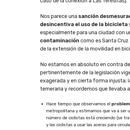
caso de la conexión a Las Teresitas).
Nos parece una
sanción desmesura
desincentiva el uso de la bicicleta
especialmente para una ciudad con 
contaminación
como es Santa Cruz d
de la extensión de la movilidad en bici
No estamos en absoluto en contra de 
pertinentemente de la legislación vig
exagerada y en cierta forma injusta;
temeraria y recordemos que llevaba a s
Hace tiempo que observamos el
problema
metropolitana y estimamos que va a ser 
número de ciclistas está creciendo (se tra
y las ciclistas a usar las aceras para cir