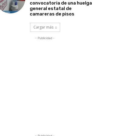
convocatoria de una huelga
general estatal de
camareras de pisos
Cargar más
- Publicidad -
- Publicidad -