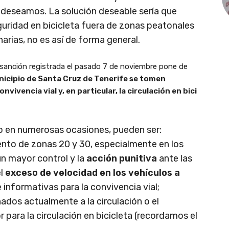
 deseamos. La solución deseable sería que
eguridad en bicicleta fuera de zonas peatonales
narias, no es así de forma general.
a sanción registrada el pasado 7 de noviembre pone de
nicipio de Santa Cruz de Tenerife se tomen
ivencia vial y, en particular, la circulación en bici
 en numerosas ocasiones, pueden ser:
iento de zonas 20 y 30, especialmente en los
un mayor control y la
acción punitiva
ante las
el
exceso de velocidad en los vehículos a
 informativas para la convivencia vial;
ados actualmente a la circulación o el
para la circulación en bicicleta (recordamos el