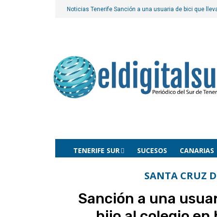
Noticias Tenerife
Sanción a una usuaria de bici que lleva
TENERIFE SUR
SUCESOS
CANARIAS
SANTA CRUZ D
Sanción a una usuari
hijo al colegio en