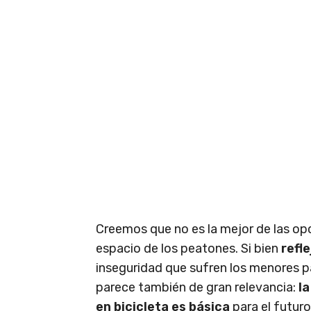
Creemos que no es la mejor de las opci
espacio de los peatones. Si bien
refl
inseguridad que sufren los menores pa
parece también de gran relevancia:
la
en bicicleta es básica
para el futuro