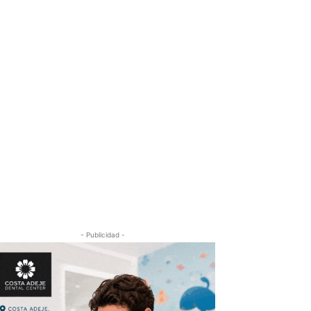
- Publicidad -