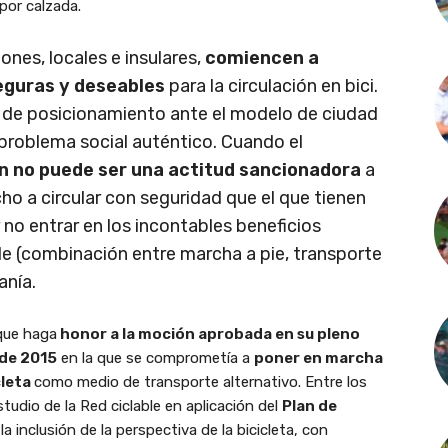
 por calzada.
iones, locales e insulares,
comiencen a
seguras y deseables
para la circulación en bici.
 y de posicionamiento ante el modelo de ciudad
 problema social auténtico. Cuando el
n no puede ser una actitud sancionadora
a
ho a circular con seguridad que el que tienen
 no entrar en los incontables beneficios
ble (combinación entre marcha a pie, transporte
anía.
que haga
honor a la moción aprobada en su pleno
 de 2015
en la que se comprometía a
poner en marcha
cleta
como medio de transporte alternativo. Entre los
dio de la Red ciclable en aplicación del
Plan de
la inclusión de la perspectiva de la bicicleta, con