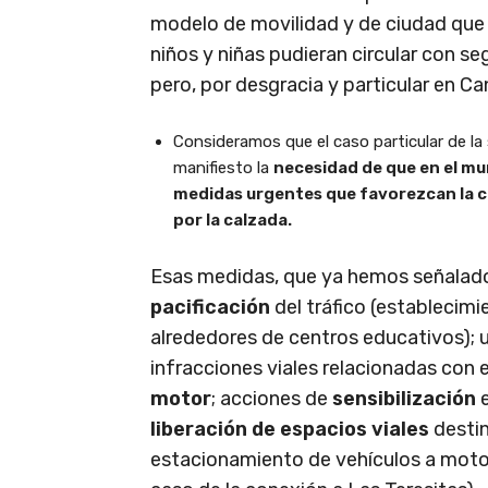
modelo de movilidad y de ciudad que
niños y niñas pudieran circular con s
pero, por desgracia y particular en Ca
Consideramos que el caso particular de l
manifiesto la
necesidad de que en el mu
medidas urgentes que favorezcan la conv
por la calzada.
Esas medidas, que ya hemos señalado
pacificación
del tráfico (establecim
alrededores de centros educativos); 
infracciones viales relacionadas con 
motor
; acciones de
sensibilización
e
liberación de espacios viales
destin
estacionamiento de vehículos a motor 