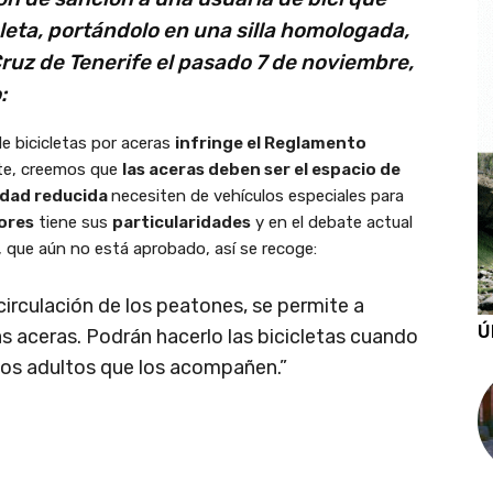
icleta, portándolo en una silla homologada,
Cruz de Tenerife el pasado 7 de noviembre,
:
e bicicletas por aceras
infringe el Reglamento
te, creemos que
las aceras deben ser el espacio de
idad reducida
necesiten de vehículos especiales para
ores
tiene sus
particularidades
y en el debate actual
 que aún no está aprobado, así se recoge:
a circulación de los peatones, se permite a
Ú
as aceras. Podrán hacerlo las bicicletas cuando
los adultos que los acompañen.”