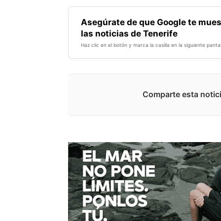
Asegúrate de que Google te mues
las noticias de Tenerife
Haz clic en el botón y marca la casilla en la siguiente pantal
Comparte esta notici