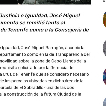
Ú
Justicia e Igualdad, José Miguel
mento se remitió tanto al
e Tenerife como a la Consejería de
e Igualdad, José Miguel Barragán, anuncia la
 Departamento como en la de Transparencia del
movilidad sobre la zona de Cabo Llanos de la
 requisito solicitado por la Gerencia de
 Cruz de Tenerife que se consideró necesario
 de las parcelas ubicadas en dicha área de la
arcela de El Sobradillo- una de las dos
a la construcción de la futura Ciudad de la