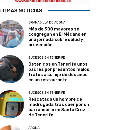
LTIMAS NOTICIAS
GRANADILLA DE ABONA
Más de 300 mayores se
congregan en El Médano en
una jornada sobre salud y
prevención
SUCESOS EN TENERIFE
Detenidos en Tenerife unos
padres por presuntos malos
tratos a su hijo de dos años
en un restaurante
SUCESOS EN TENERIFE
Rescatado un hombre de
madrugada tras caer por un
barranquillo en Santa Cruz
de Tenerife
ARONA