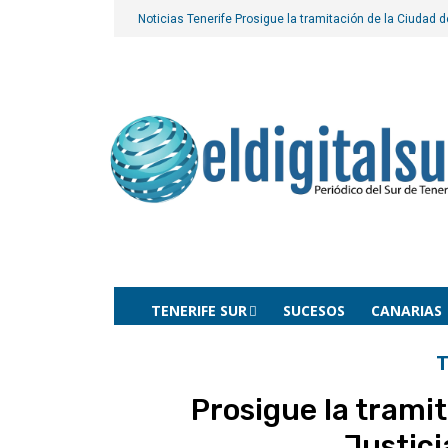
Noticias Tenerife
Prosigue la tramitación de la Ciudad de
TENERIFE SUR
SUCESOS
CANARIAS
T
Prosigue la tramit
Justici