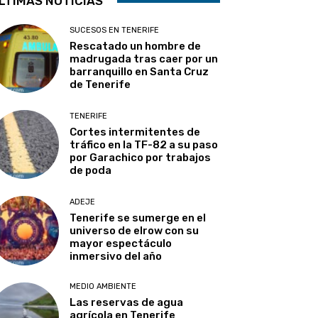
LTIMAS NOTICIAS
SUCESOS EN TENERIFE
Rescatado un hombre de
madrugada tras caer por un
barranquillo en Santa Cruz
de Tenerife
TENERIFE
Cortes intermitentes de
tráfico en la TF-82 a su paso
por Garachico por trabajos
de poda
ADEJE
Tenerife se sumerge en el
universo de elrow con su
mayor espectáculo
inmersivo del año
MEDIO AMBIENTE
Las reservas de agua
agrícola en Tenerife