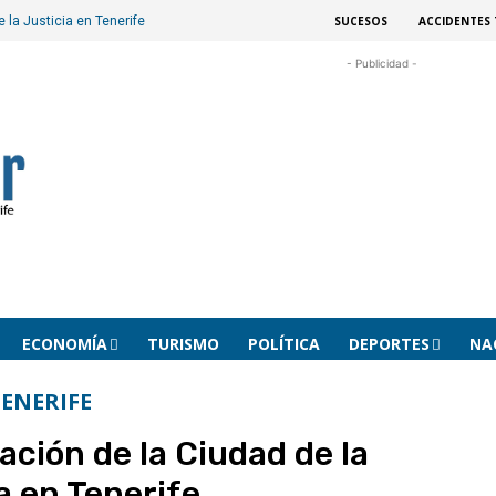
SUCESOS
ACCIDENTES 
 la Justicia en Tenerife
- Publicidad -
ECONOMÍA
TURISMO
POLÍTICA
DEPORTES
NA
ENERIFE
ación de la Ciudad de la
a en Tenerife