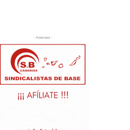
- Publicidad -