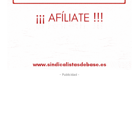
- Publicidad -