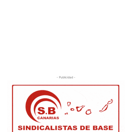
- Publicidad -