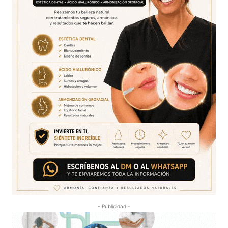
- Publicidad -