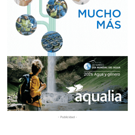
- Publicidad -