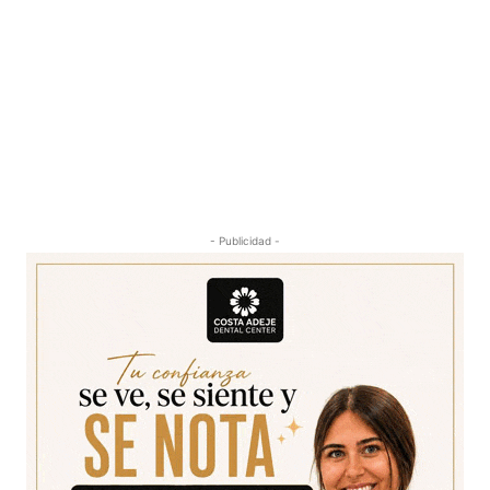
- Publicidad -