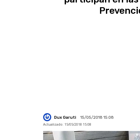
Prevenci
Dux Garuti
15/05/2018 15:08
Actualizado:
15/05/2018 15:08