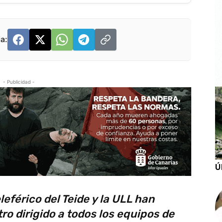
a:
- Publicidad -
Ú
eférico del Teide y la ULL han
o dirigido a todos los equipos de