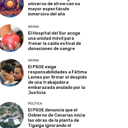
universo de elrow con su
mayor espectáculo
inmersivo del año
ARONA
El Hospital del Sur acoge
una unidad móvil para
frenar la caída estival de
donaciones de sangre
ARONA
El PSOE exige
responsabilidades a Fátima
Lemes por firmar el despido
de una trabajadora
embarazada anulado por la
Justicia
POLÍTICA
El PSOE denuncia que el
Gobierno de Canarias inicia
las obras de la planta de
Tigaiga ignorando el