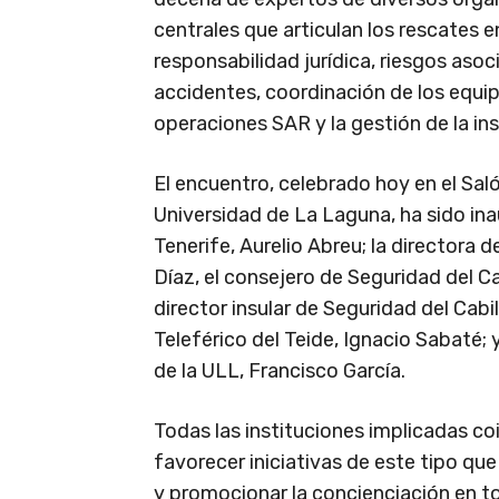
centrales que articulan los rescates e
responsabilidad jurídica, riesgos asoc
accidentes, coordinación de los equi
operaciones SAR y la gestión de la ins
El encuentro, celebrado hoy en el Sal
Universidad de La Laguna, ha sido ina
Tenerife, Aurelio Abreu; la directora 
Díaz, el consejero de Seguridad del C
director insular de Seguridad del Cabi
Teleférico del Teide, Ignacio Sabaté;
de la ULL, Francisco García.
Todas las instituciones implicadas co
favorecer iniciativas de este tipo qu
y promocionar la concienciación en to