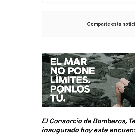
Comparte esta notici
El Consorcio de Bomberos, Tel
inaugurado hoy este encuentr