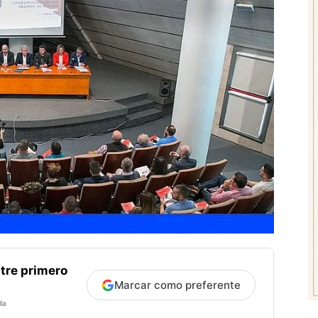
tre primero
Marcar como preferente
la