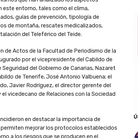
n este entorno, tales como el clima,
iados, guías de prevención, tipología de
pos de montaña, rescates medicalizados,
talación del Teleférico del Teide.
ón de Actos de la Facultad de Periodismo de la
ugurado por el vicepresidente del Cabildo de
de Seguridad del Gobierno de Canarias, Nazaret
abildo de Tenerife, José Antonio Valbuena; el
ldo, Javier Rodríguez, el director gerente del
 y el vicedecano de Relaciones con la Sociedad
Ú
incidieron en destacar la importancia de
e permiten mejorar los protocolos establecidos
rno a los riesgos que se producen en el