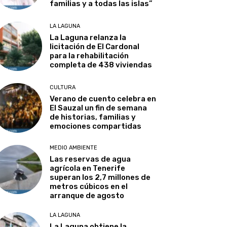
familias y a todas las islas”
LA LAGUNA
La Laguna relanza la
licitación de El Cardonal
para la rehabilitación
completa de 438 viviendas
CULTURA
Verano de cuento celebra en
El Sauzal un fin de semana
de historias, familias y
emociones compartidas
MEDIO AMBIENTE
Las reservas de agua
agrícola en Tenerife
superan los 2,7 millones de
metros cúbicos en el
arranque de agosto
LA LAGUNA
La Laguna obtiene la