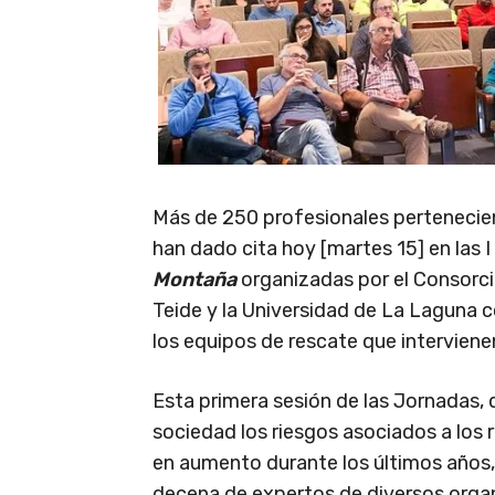
Más de 250 profesionales pertenecie
han dado cita hoy [martes 15] en las I
Monta
ñ
a
organizadas por el Consorci
Teide y la Universidad de La Laguna c
los equipos de rescate que interviene
Esta primera sesión de las Jornadas, q
sociedad los riesgos asociados a los
en aumento durante los últimos años,
decena de expertos de diversos orga