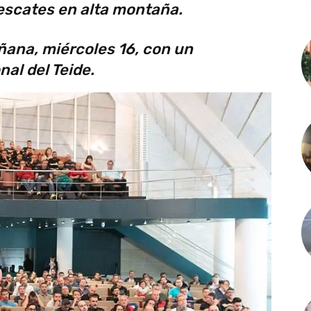
escates en alta montaña.
ana, miércoles 16, con un
al del Teide.