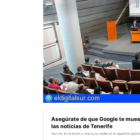
Asegúrate de que Google te mues
las noticias de Tenerife
Haz clic en el botón y marca la casilla en la siguiente pantal