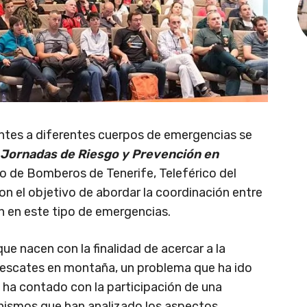
ntes a diferentes cuerpos de emergencias se
Jornadas de Riesgo y Prevenció
n en
o de Bomberos de Tenerife, Teleférico del
on el objetivo de abordar la coordinación entre
n en este tipo de emergencias.
ue nacen con la finalidad de acercar a la
 rescates en montaña, un problema que ha ido
 ha contado con la participación de una
nismos que han analizado los aspectos