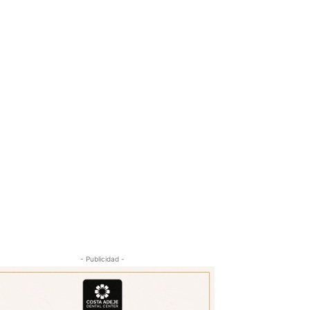
- Publicidad -