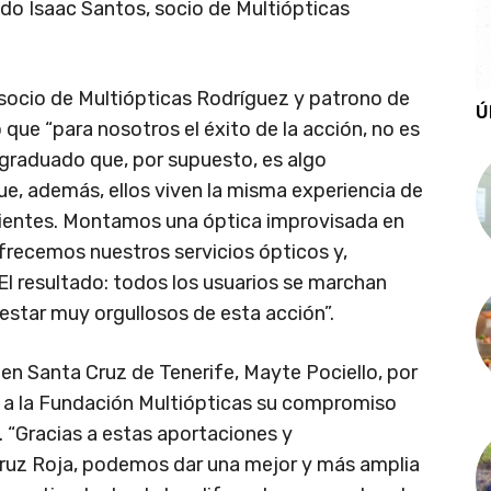
rado Isaac Santos, socio de Multiópticas
socio de Multiópticas Rodríguez y patrono de
Ú
que “para nosotros el éxito de la acción, no es
 graduado que, por supuesto, es algo
ue, además, ellos viven la misma experiencia de
lientes. Montamos una óptica improvisada en
 ofrecemos nuestros servicios ópticos y,
El resultado: todos los usuarios se marchan
 estar muy orgullosos de esta acción”.
 en Santa Cruz de Tenerife, Mayte Pociello, por
 a la Fundación Multiópticas su compromiso
n. “Gracias a estas aportaciones y
Cruz Roja, podemos dar una mejor y más amplia