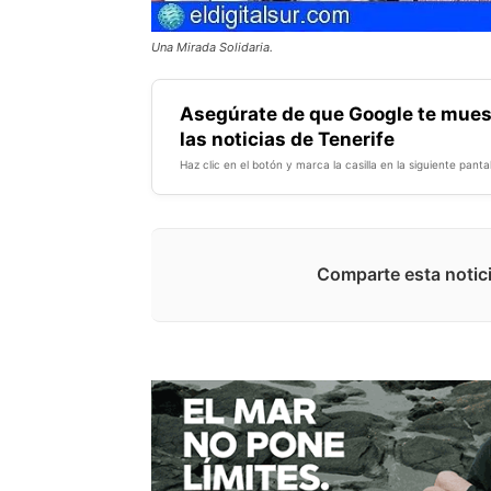
Una Mirada Solidaria.
Asegúrate de que Google te mues
las noticias de Tenerife
Haz clic en el botón y marca la casilla en la siguiente pantal
Comparte esta notici