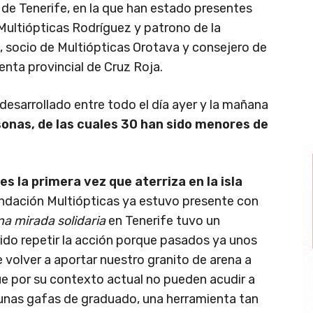
 de Tenerife, en la que han estado presentes
Multiópticas Rodríguez y patrono de la
, socio de Multiópticas Orotava y consejero de
enta provincial de Cruz Roja.
 desarrollado entre todo el día ayer y la mañana
sonas, de las cuales 30 han sido menores de
es la primera vez que aterriza en la isla
ndación Multiópticas ya estuvo presente con
a mirada solidaria
en Tenerife tuvo un
do repetir la acción porque pasados ya unos
volver a aportar nuestro granito de arena a
ue por su contexto actual no pueden acudir a
 unas gafas de graduado, una herramienta tan