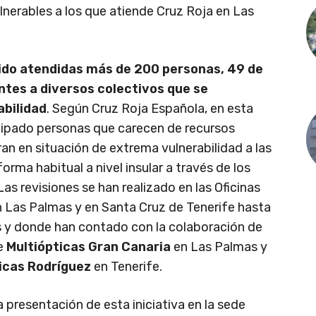
lnerables a los que atiende Cruz Roja en Las
ido atendidas más de 200 personas, 49 de
ntes a diversos colectivos que se
abilidad
. Según Cruz Roja Española, en esta
cipado personas que carecen de recursos
n en situación de extrema vulnerabilidad a las
rma habitual a nivel insular a través de los
as revisiones se han realizado en las Oficinas
n Las Palmas y en Santa Cruz de Tenerife hasta
s y donde han contado con la colaboración de
de
Multiópticas Gran Canaria
en Las Palmas y
icas Rodríguez
en Tenerife.
 presentación de esta iniciativa en la sede