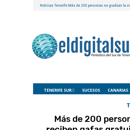
Noticias Tenerife
Más de 200 personas se gradúan la vis
TENERIFE SUR
SUCESOS
CANARIAS
T
Más de 200 person
reciben gafas gratu