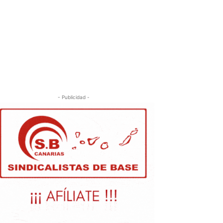
- Publicidad -