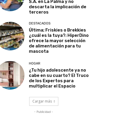
S.A. en La Palma y no
descarta la implicación de
terceros
DESTACADOS
Última; Friskies o Brekkies
¿cuál es la tuya?: HiperDino
ofrece la mayor selección
de alimentación para tu
mascota
HOGAR
¿Tu hijo adolescente ya no
cabe en su cuarto? El Truco
de los Expertos para
multiplicar el Espacio
Cargar más
- Publicidad -