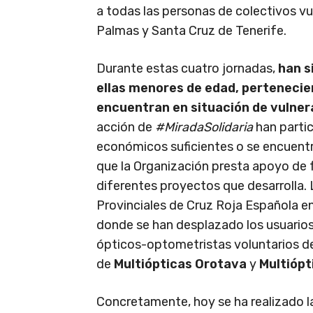
a todas las personas de colectivos vu
Palmas y Santa Cruz de Tenerife.
Durante estas cuatro jornadas,
han s
ellas menores de edad, pertenecie
encuentran en situación de vulner
acción de
#MiradaSolidaria
han parti
económicos suficientes o se encuentra
que la Organización presta apoyo de fo
diferentes proyectos que desarrolla. L
Provinciales de Cruz Roja Española e
donde se han desplazado los usuario
ópticos-optometristas voluntarios 
de
Multiópticas Orotava
y
Multiópt
Concretamente, hoy se ha realizado la