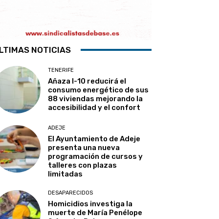
LTIMAS NOTICIAS
TENERIFE
Añaza I-10 reducirá el
consumo energético de sus
88 viviendas mejorando la
accesibilidad y el confort
ADEJE
El Ayuntamiento de Adeje
presenta una nueva
programación de cursos y
talleres con plazas
limitadas
DESAPARECIDOS
Homicidios investiga la
muerte de María Penélope