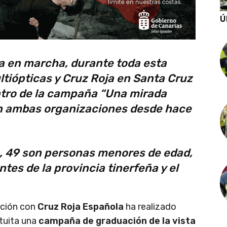
Ú
a en marcha, durante toda esta
tiópticas y Cruz Roja en Santa Cruz
ntro de la campaña “Una mirada
ran ambas organizaciones desde hace
os, 49 son personas menores de edad,
tes de la provincia tinerfeña y el
ación con
Cruz Roja Española
ha realizado
tuita una
campaña de graduación de la vista