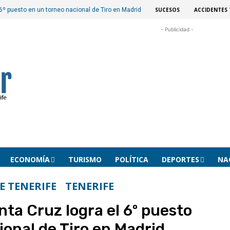
SUCESOS
ACCIDENTES 
l 6º puesto en un torneo nacional de Tiro en Madrid
- Publicidad -
ECONOMÍA
TURISMO
POLÍTICA
DEPORTES
NA
E TENERIFE
TENERIFE
anta Cruz logra el 6º puesto
ional de Tiro en Madrid