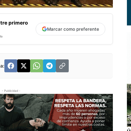
tre primero
Marcar como preferente
la
a:
- Publicidad -