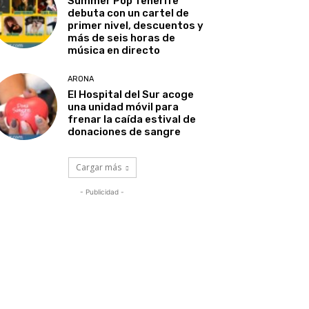
Summer Pop Tenerife
debuta con un cartel de
primer nivel, descuentos y
más de seis horas de
música en directo
ARONA
El Hospital del Sur acoge
una unidad móvil para
frenar la caída estival de
donaciones de sangre
Cargar más
- Publicidad -