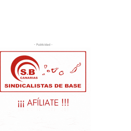
- Publicidad -