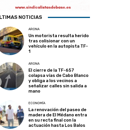
LTIMAS NOTICIAS
ARONA
Un motorista resulta herido
tras colisionar con un
vehículo en la autopista TF-
1
ARONA
El cierre de la TF-657
colapsa vías de Cabo Blanco
y obliga a los vecinos a
señalizar calles sin salida a
mano
ECONOMÍA
La renovación del paseo de
madera de El Médano entra
en su recta final con la
actuación hasta Los Balos