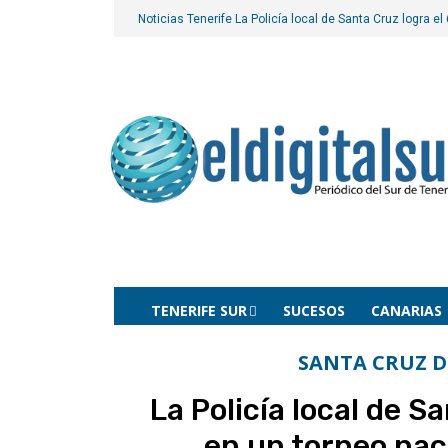
Noticias Tenerife
La Policía local de Santa Cruz logra e
TENERIFE SUR
SUCESOS
CANARIAS
SANTA CRUZ D
La Policía local de S
en un torneo nac