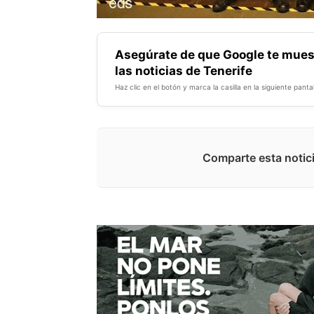
Asegúrate de que Google te mues
las noticias de Tenerife
Haz clic en el botón y marca la casilla en la siguiente pantal
Comparte esta notici