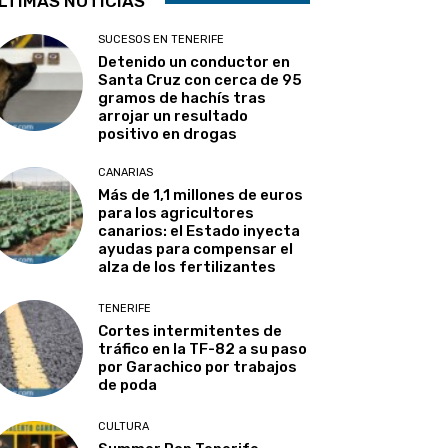
LTIMAS NOTICIAS
SUCESOS EN TENERIFE
Detenido un conductor en
Santa Cruz con cerca de 95
gramos de hachís tras
arrojar un resultado
positivo en drogas
CANARIAS
Más de 1,1 millones de euros
para los agricultores
canarios: el Estado inyecta
ayudas para compensar el
alza de los fertilizantes
TENERIFE
Cortes intermitentes de
tráfico en la TF-82 a su paso
por Garachico por trabajos
de poda
CULTURA