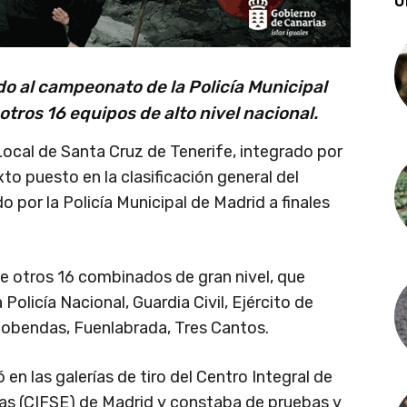
Ú
do al campeonato de la Policía Municipal
tros 16 equipos de alto nivel nacional.
a Local de Santa Cruz de Tenerife, integrado por
to puesto en la clasificación general del
 por la Policía Municipal de Madrid a finales
de otros 16 combinados de gran nivel, que
Policía Nacional, Guardia Civil, Ejército de
Alcobendas, Fuenlabrada, Tres Cantos.
en las galerías de tiro del Centro Integral de
s (CIFSE) de Madrid y constaba de pruebas y