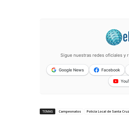
Sigue nuestras redes oficiales y r
Google News
Facebook
You
TEMAS
Campeonatos
Policía Local de Santa Cru