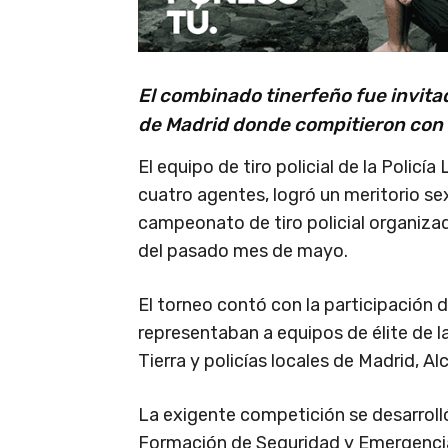
El combinado tinerfeño fue invita
de Madrid donde compitieron con o
El equipo de tiro policial de la Policí
cuatro agentes, logró un meritorio sex
campeonato de tiro policial organizado
del pasado mes de mayo.
El torneo contó con la participación 
representaban a equipos de élite de la 
Tierra y policías locales de Madrid, 
La exigente competición se desarrolló 
Formación de Seguridad y Emergencia