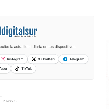
ecibe la actualidad diaria en tus dispositivos.
Instagram
X (Twitter)
Telegram
Tube
TikTok
z
- Publicidad -