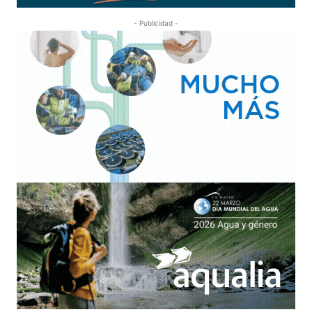
- Publicidad -