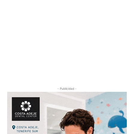
- Publicidad -