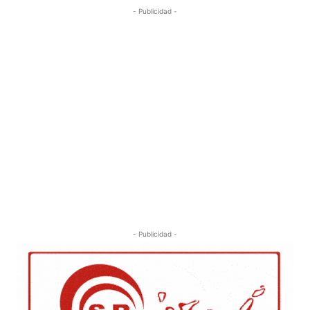
- Publicidad -
- Publicidad -