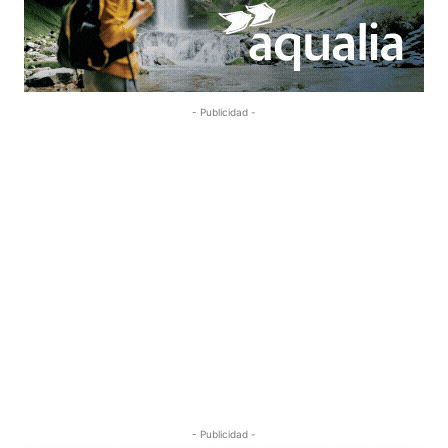
- Publicidad -
- Publicidad -