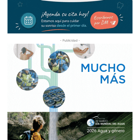
- Publicidad -