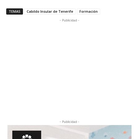
TEMAS
Cabildo Insular de Tenerife
Formación
- Publicidad -
- Publicidad -