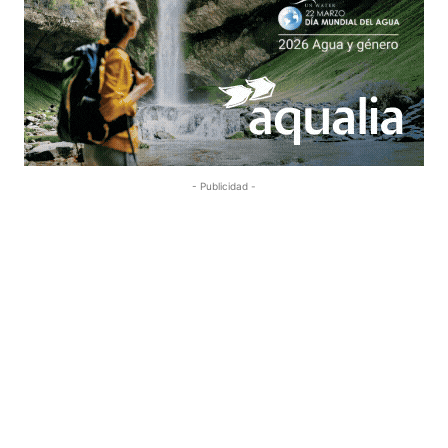
- Publicidad -