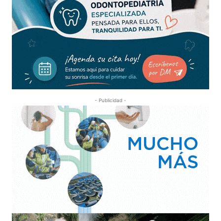
- Publicidad -