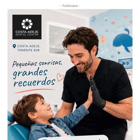
- Publicidad -