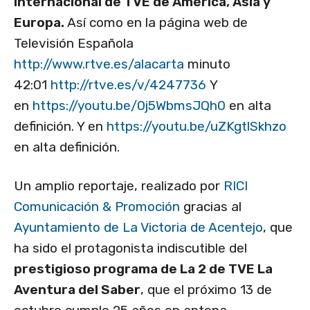
Internacional de TVE de América, Asia y
Europa.
Así como en la página web de
Televisión Española
http://www.rtve.es/alacarta
minuto
42:01
http://rtve.es/v/4247736
Y
en
https://youtu.be/0j5WbmsJQh0
en alta
definición. Y en
https://youtu.be/uZKgtlSkhzo
en alta definición.
Un amplio reportaje, realizado por
RICI
Comunicación & Promoción
gracias al
Ayuntamiento de La Victoria de Acentejo
, que
ha sido el protagonista indiscutible del
prestigioso programa de La 2 de TVE La
Aventura del Saber
, que el próximo 13 de