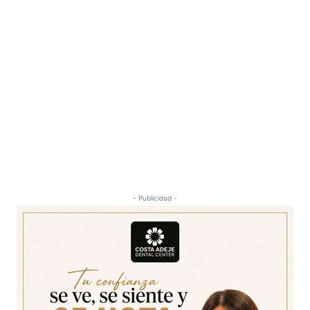
- Publicidad -