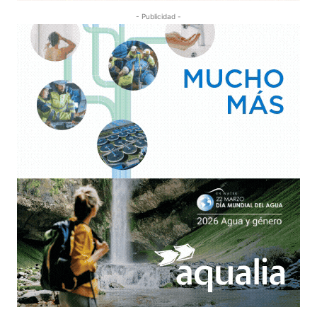
- Publicidad -