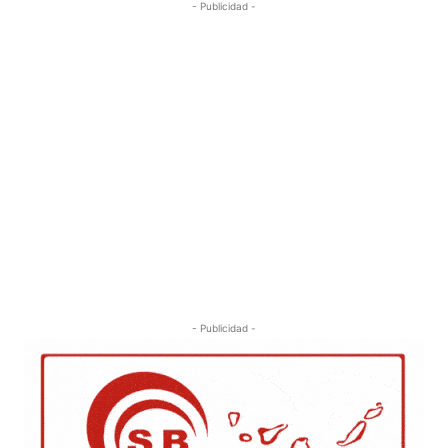
- Publicidad -
- Publicidad -