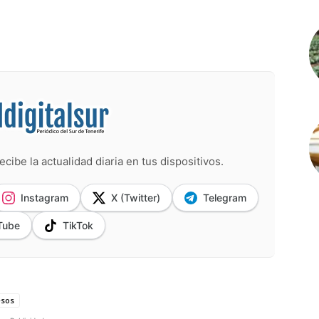
ecibe la actualidad diaria en tus dispositivos.
Instagram
X (Twitter)
Telegram
Tube
TikTok
esos