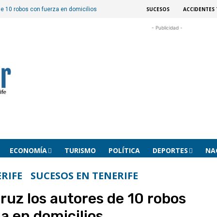
SUCESOS
ACCIDENTES 
e 10 robos con fuerza en domicilios
- Publicidad -
ECONOMÍA
TURISMO
POLÍTICA
DEPORTES
NA
RIFE
SUCESOS EN TENERIFE
ruz los autores de 10 robos
a en domicilios