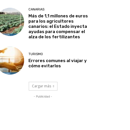
CANARIAS
Más de 1,1 millones de euros
para los agricultores
canarios: el Estado inyecta
ayudas para compensar el
alza de los fertilizantes
TURISMO
Errores comunes al viajar y
cómo evitarlos
Cargar más
- Publicidad -