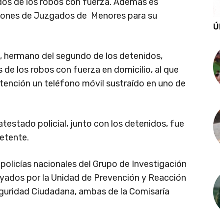
 dos de los robos con fuerza. Además es
ciones de Juzgados de Menores para su
Ú
., hermano del segundo de los detenidos,
 de los robos con fuerza en domicilio, al que
etención un teléfono móvil sustraído en uno de
testado policial, junto con los detenidos, fue
petente.
 policías nacionales del Grupo de Investigación
poyados por la Unidad de Prevención y Reacción
Seguridad Ciudadana, ambas de la Comisaría