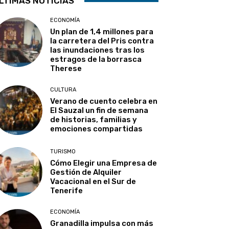
LTIMAS NOTICIAS
ECONOMÍA
Un plan de 1,4 millones para
la carretera del Pris contra
las inundaciones tras los
estragos de la borrasca
Therese
CULTURA
Verano de cuento celebra en
El Sauzal un fin de semana
de historias, familias y
emociones compartidas
TURISMO
Cómo Elegir una Empresa de
Gestión de Alquiler
Vacacional en el Sur de
Tenerife
ECONOMÍA
Granadilla impulsa con más