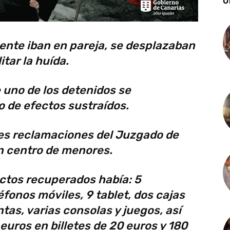
Ú
ente iban en pareja, se desplazaban
tar la huída.
e uno de los detenidos se
 de efectos sustraídos.
res reclamaciones del Juzgado de
n centro de menores.
ectos recuperados había: 5
léfonos móviles, 9 tablet, dos cajas
tas, varias consolas y juegos, así
euros en billetes de 20 euros y 180