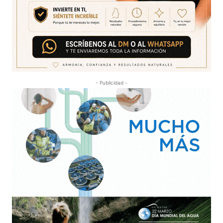
- Publicidad -