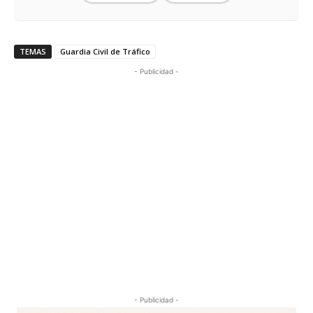
TEMAS
Guardia Civil de Tráfico
- Publicidad -
- Publicidad -