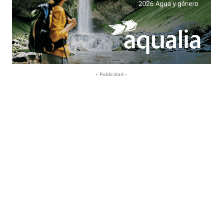
- Publicidad -