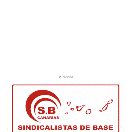
- Publicidad -