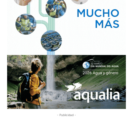
- Publicidad -