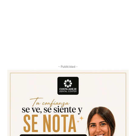
- Publicidad -