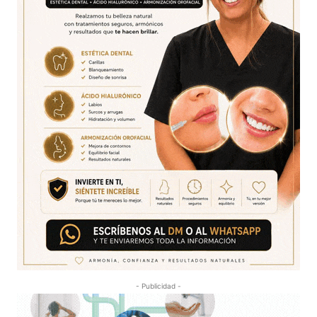
- Publicidad -