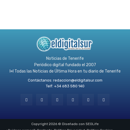
Noticias de Tenerife
Periódico digital fundado el 2007
l≡l Todas las Noticias de Última Hora en tu diario de Tenerife
Contáctanos:
redaccion@eldigitalsur.com
Telf: +34 683 580 140
Copyright 2026 © Diseñado con SEOLife