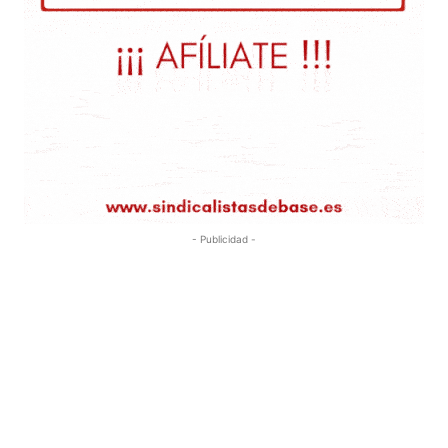
- Publicidad -