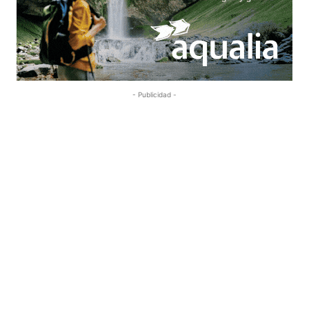
- Publicidad -