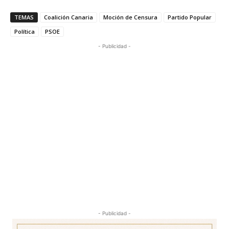
TEMAS
Coalición Canaria
Moción de Censura
Partido Popular
Política
PSOE
- Publicidad -
- Publicidad -