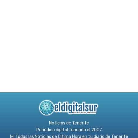
Noticias de Tenerife
Periódico digital fundado el 2007
l≡l Todas las Noticias de Última Hora en tu diario de Tenerife