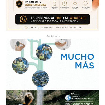
- Publicidad -