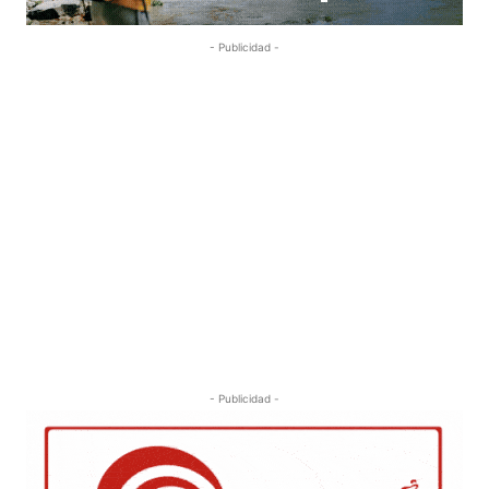
- Publicidad -
- Publicidad -