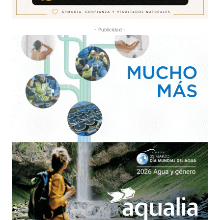
- Publicidad -