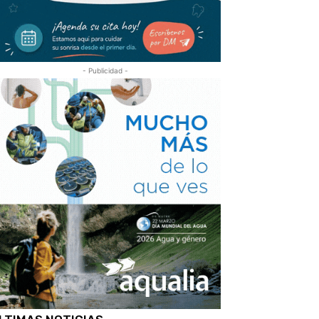
- Publicidad -