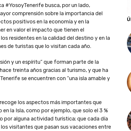
ca #YosoyTenerife busca, por un lado,
ayor comprensión sobre la importancia del
Ú
ectos positivos en la economía y en la
er en valor el impacto que tienen el
os residentes en la calidad del destino y en la
nes de turistas que lo visitan cada año.
sión y un espíritu” que forman parte de la
hace treinta años gracias al turismo, y que ha
n Tenerife se encuentren con “una isla amable y
 recoge los aspectos más importantes que
o en la Isla, como por ejemplo, que solo el 3 %
o por alguna actividad turística; que cada día
or los visitantes que pasan sus vacaciones entre