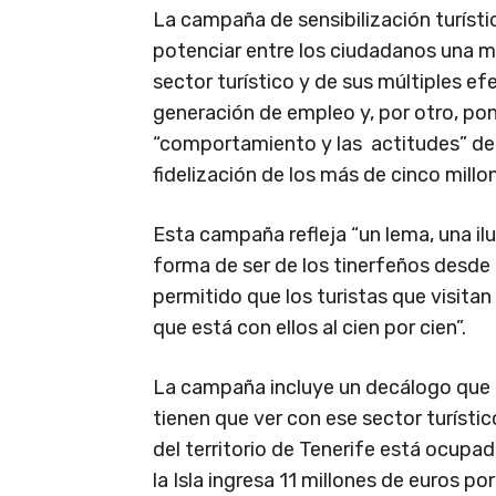
La campaña de sensibilización turísti
potenciar entre los ciudadanos una m
sector turístico y de sus múltiples ef
generación de empleo y, por otro, pon
“comportamiento y las actitudes” de l
fidelización de los más de cinco millo
Esta campaña refleja “un lema, una ilu
forma de ser de los tinerfeños desde 
permitido que los turistas que visita
que está con ellos al cien por cien”.
La campaña incluye un decálogo que
tienen que ver con ese sector turístic
del territorio de Tenerife está ocupad
la Isla ingresa 11 millones de euros p