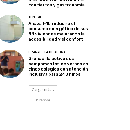
conciertos y gastronomía
TENERIFE
Añaza I-10 reducirá el
consumo energético de sus
88 viviendas mejorando la
accesibilidad y el confort
GRANADILLA DE ABONA
Granadilla activa sus
campamentos de verano en
cinco colegios con atención
inclusiva para 240 niños
Cargar más
- Publicidad -