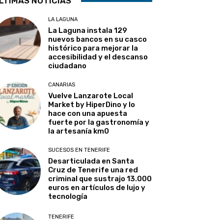
LTIMAS NOTICIAS
LA LAGUNA
La Laguna instala 129
nuevos bancos en su casco
histórico para mejorar la
accesibilidad y el descanso
ciudadano
CANARIAS
Vuelve Lanzarote Local
Market by HiperDino y lo
hace con una apuesta
fuerte por la gastronomía y
la artesanía km0
SUCESOS EN TENERIFE
Desarticulada en Santa
Cruz de Tenerife una red
criminal que sustrajo 13.000
euros en artículos de lujo y
tecnología
TENERIFE