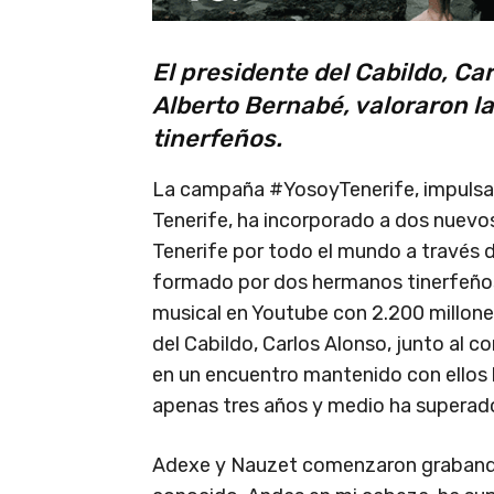
El presidente del Cabildo, Ca
Alberto Bernabé, valoraron la
tinerfeños.
La campaña #YosoyTenerife, impulsad
Tenerife, ha incorporado a dos nuevo
Tenerife por todo el mundo a través d
formado por dos hermanos tinerfeño
musical en Youtube con 2.200 millone
del Cabildo, Carlos Alonso, junto al 
en un encuentro mantenido con ellos 
apenas tres años y medio ha superado
Adexe y Nauzet comenzaron grabando 