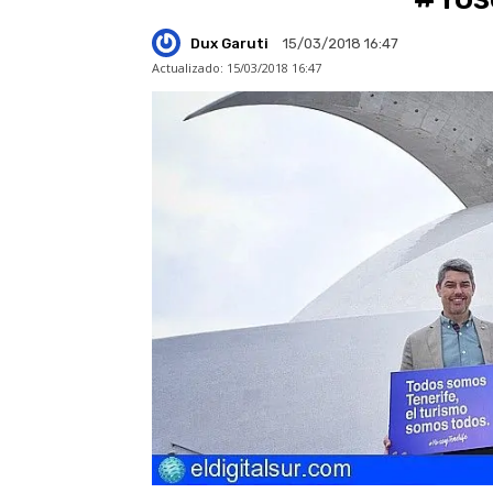
Dux Garuti
15/03/2018 16:47
Actualizado:
15/03/2018 16:47