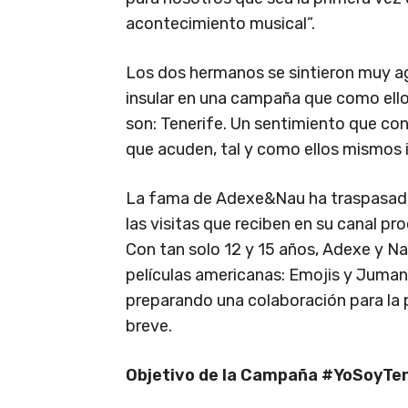
acontecimiento musical”.
Los dos hermanos se sintieron muy ag
insular en una campaña que como ellos
son: Tenerife. Un sentimiento que con 
que acuden, tal y como ellos mismos 
La fama de Adexe&Nau ha traspasado 
las visitas que reciben en su canal p
Con tan solo 12 y 15 años, Adexe y N
películas americanas: Emojis y Juman
preparando una colaboración para la p
breve.
Objetivo de la Campaña #YoSoyTen