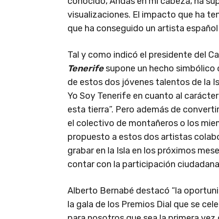
conocido, Andas en mi cabeza, ha sup
visualizaciones. El impacto que ha t
que ha conseguido un artista español e
Tal y como indicó el presidente del C
Tenerife
supone un hecho simbólico 
de estos dos jóvenes talentos de la Is
Yo Soy Tenerife en cuanto al carácter
esta tierra”. Pero además de convert
el colectivo de montañeros o los mie
propuesto a estos dos artistas colabo
grabar en la Isla en los próximos mese
contar con la participación ciudadana
Alberto Bernabé destacó “la oportun
la gala de los Premios Dial que se cel
para nosotros que sea la primera vez 