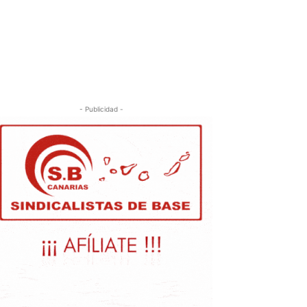
- Publicidad -