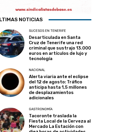
LTIMAS NOTICIAS
SUCESOS EN TENERIFE
Desarticulada en Santa
Cruz de Tenerife una red
criminal que sustrajo 13.000
euros en artículos de lujo y
tecnología
NACIONAL
Alerta viaria ante el eclipse
del 12 de agosto: Tráfico
anticipa hasta 1,5 millones
de desplazamientos
adicionales
GASTRONOMÍA
Tacoronte traslada la
Fiesta Local de la Cerveza al
Mercado La Estación con
diez horas de actividades,