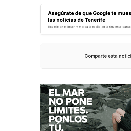
Asegúrate de que Google te mues
las noticias de Tenerife
Haz clic en el botón y marca la casilla en la siguiente pantal
Comparte esta notici