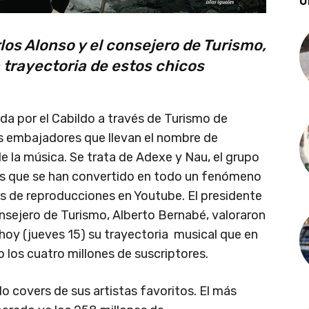
Ú
rlos Alonso y el consejero de Turismo,
 trayectoria de estos chicos
a por el Cabildo a través de Turismo de
s embajadores que llevan el nombre de
e la música. Se trata de Adexe y Nau, el grupo
s que se han convertido en todo un fenómeno
s de reproducciones en Youtube. El presidente
consejero de Turismo, Alberto Bernabé, valoraron
hoy (jueves 15) su trayectoria musical que en
 los cuatro millones de suscriptores.
covers de sus artistas favoritos. El más