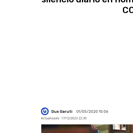
CO
Dux Garuti
01/05/2020 15:06
Actualizado:
17/12/2023 22:30