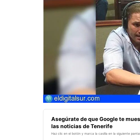
Asegúrate de que Google te mues
las noticias de Tenerife
Haz clic en el botón y marca la casilla en la siguiente pantal