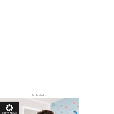
- Publicidad -