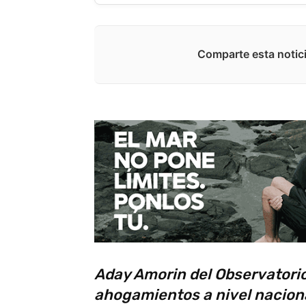
Comparte esta notici
Aday Amorin del Observatorio
ahogamientos a nivel naciona