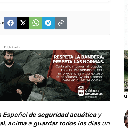
a:
- Publicidad -
Ú
 Español de seguridad acuática y
l, anima a guardar todos los días un