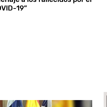
VID-19”