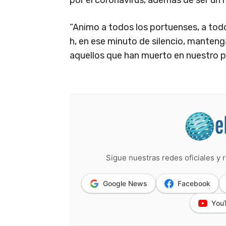
por el coronavirus, además de ser un m
“Animo a todos los portuenses, a todos
h, en ese minuto de silencio, manten
aquellos que han muerto en nuestro p
Sigue nuestras redes oficiales y r
Google News
Facebook
You