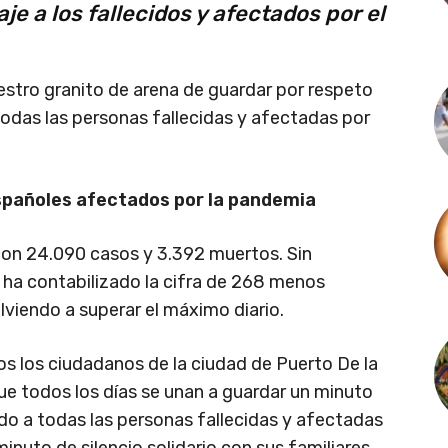
e a los fallecidos y afectados por el
stro granito de arena de guardar por respeto
todas las personas fallecidas y afectadas por
españoles afectados por la pandemia
 con 24.090 casos y 3.392 muertos. Sin
e ha contabilizado la cifra de 268 menos
lviendo a superar el máximo diario.
s los ciudadanos de la ciudad de Puerto De la
ue todos los días se unan a guardar un minuto
rdo a todas las personas fallecidas y afectadas