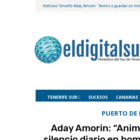
Noticias Tenerife
Aday Amorin: “Animo a guardar un minu
TENERIFE SUR
SUCESOS
CANARIAS
PUERTO DE 
Aday Amorin: “Anim
silencio diario en hom