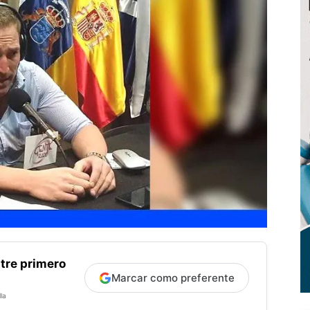
tre primero
Marcar como preferente
la