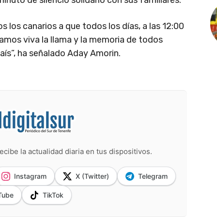
inuto de silencio solidario con sus familiares.
 los canarios a que todos los días, a las 12:00
gamos viva la llama y la memoria de todos
aís”, ha señalado Aday Amorin.
ecibe la actualidad diaria en tus dispositivos.
Instagram
X (Twitter)
Telegram
Tube
TikTok