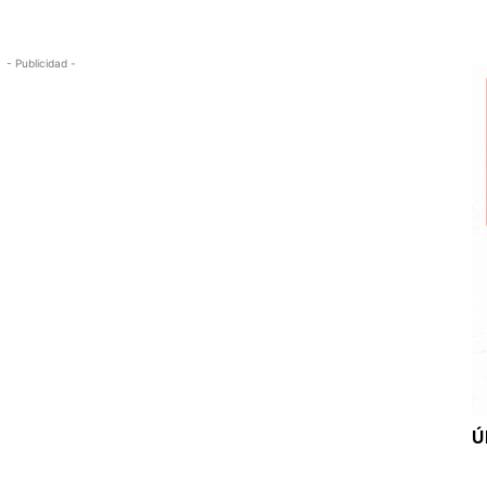
- Publicidad -
Ú