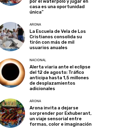
por el waterpolo y jugar en
casa es una oportunidad
única”
ARONA
La Escuela de Vela de Los
Cristianos consolida su
tirón con más de mil
usuarios anuales
NACIONAL
Alerta viaria ante el eclipse
del 12 de agosto: Tráfico
anticipa hasta 1,5 millones
de desplazamientos
adicionales
ARONA
Arona invita a dejarse
sorprender por Exhuberant,
un viaje sensorial entre
formas, color e imaginación