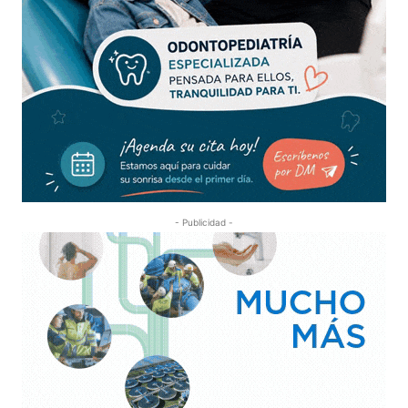
- Publicidad -