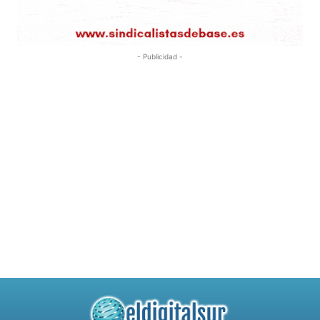
- Publicidad -