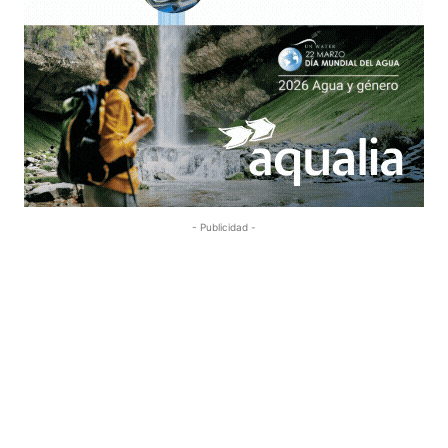
- Publicidad -