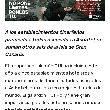
A los establecimientos tinerfeños
premiados, todos asociados a Ashotel, se
suman otros seis de la isla de Gran
Canaria.
El turoperador alemán
TUI
ha incluido este
año a cinco establecimientos hoteleros y
extrahoteleros de Tenerife, todos asociados
a
Ashotel
, entre los cien mejores hoteles del
mundo. El galardón TUI Holly tiene gran
importancia para los hoteleros, pues
mide el
nivel de satisfacción que los