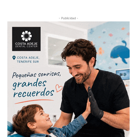
- Publicidad -