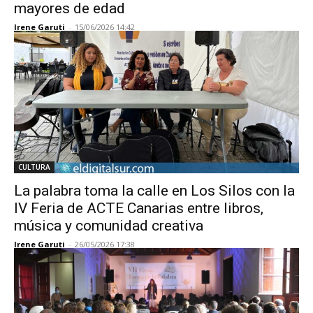
mayores de edad
Irene Garuti
-
15/06/2026 14:42
CULTURA
La palabra toma la calle en Los Silos con la
IV Feria de ACTE Canarias entre libros,
música y comunidad creativa
Irene Garuti
-
26/05/2026 17:38