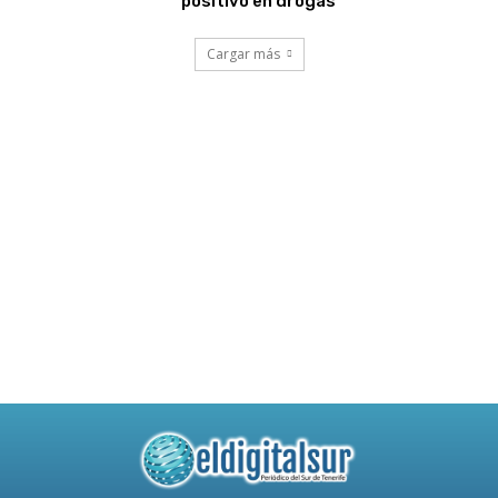
positivo en drogas
Cargar más