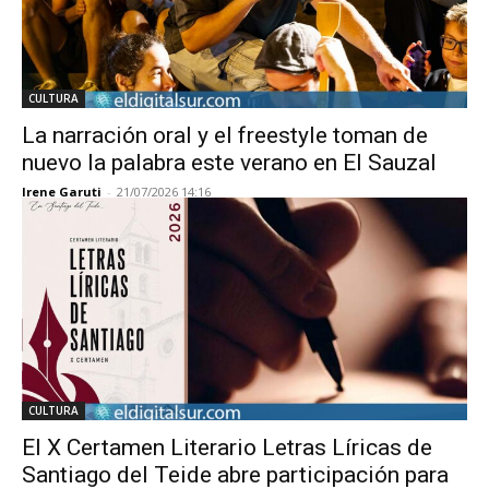
CULTURA
La narración oral y el freestyle toman de
nuevo la palabra este verano en El Sauzal
Irene Garuti
-
21/07/2026 14:16
CULTURA
El X Certamen Literario Letras Líricas de
Santiago del Teide abre participación para