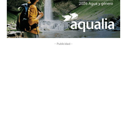
- Publicidad -