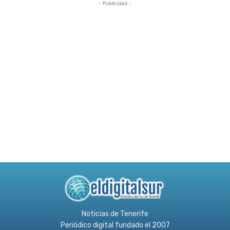
- Publicidad -
Noticias de Tenerife
Periódico digital fundado el 2007