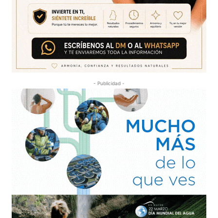
- Publicidad -