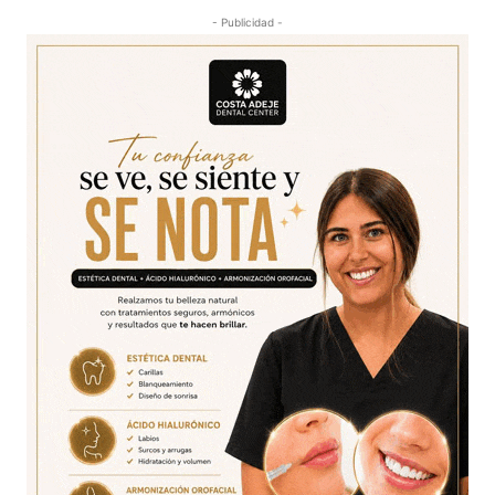
- Publicidad -