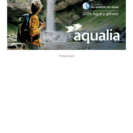
- Publicidad -