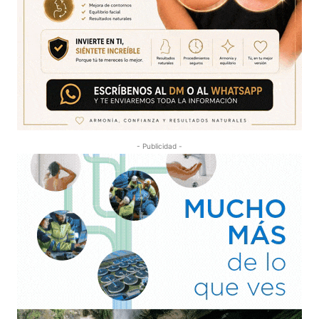
- Publicidad -