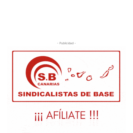
- Publicidad -