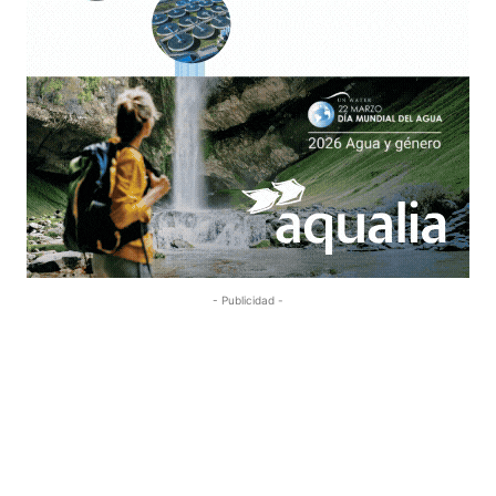
- Publicidad -