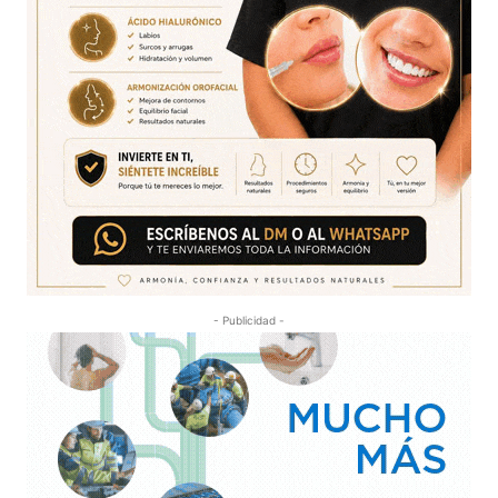
- Publicidad -