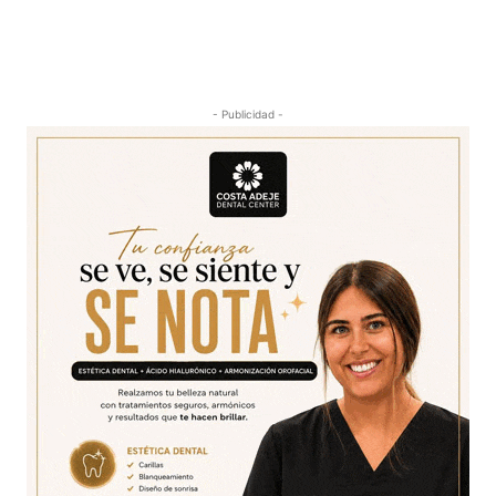
- Publicidad -