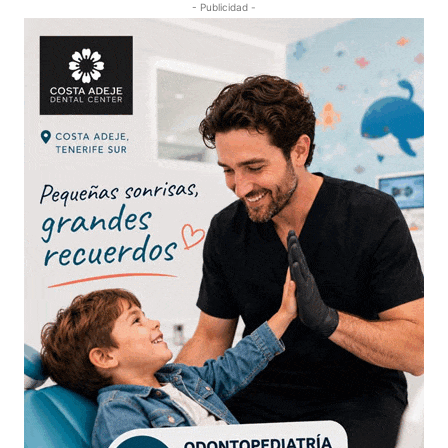
- Publicidad -