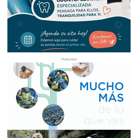
- Publicidad -