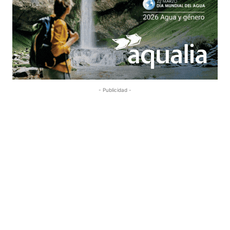
- Publicidad -