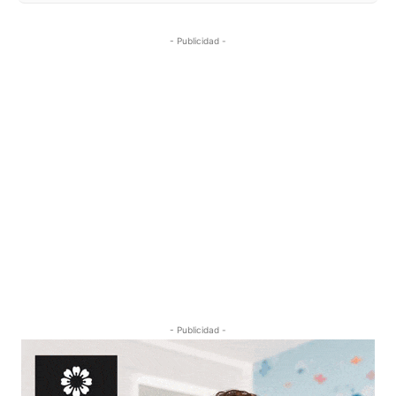
- Publicidad -
- Publicidad -