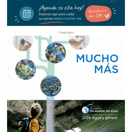
- Publicidad -