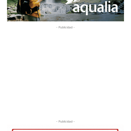
- Publicidad -
- Publicidad -