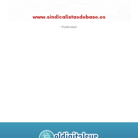
- Publicidad -