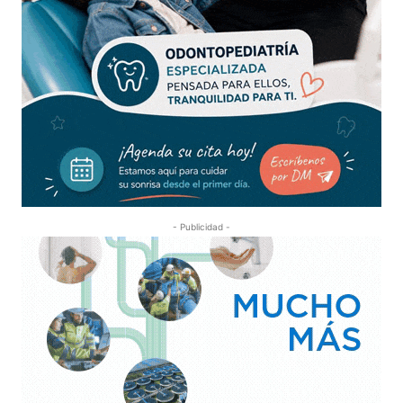
- Publicidad -