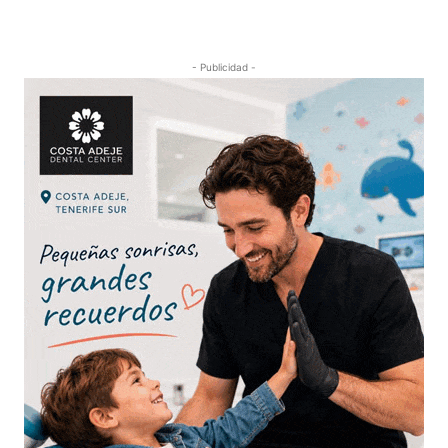
- Publicidad -