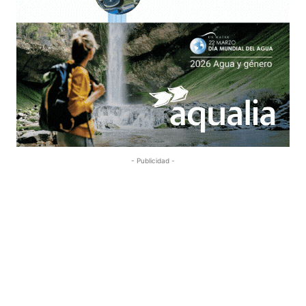
- Publicidad -