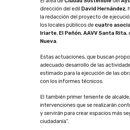
El área de
Ciudad Sostenible
del
Ayu
dirección del edil
David Hernández
,
la redacción del proyecto de ejecuci
los locales públicos de
cuatro asoci
Iriarte
,
El Peñón
,
AAVV Santa Rita
,
Nueva
.
Estas actuaciones, que buscan propor
adecuado desarrollo de las actividad
estimado para la ejecución de las obr
con los informes técnicos.
El también primer teniente de alcalde
intervenciones que se realizarán contr
y servirán para crear espacios más seg
ciudadanía”.