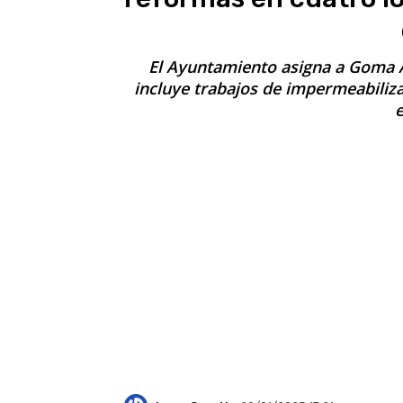
El Ayuntamiento asigna a Goma A
incluye trabajos de impermeabiliza
e