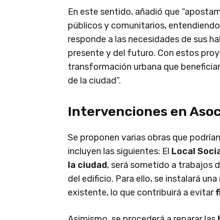
En este sentido, añadió que “apostamo
públicos y comunitarios, entendiendo
responde a las necesidades de sus hab
presente y del futuro. Con estos pro
transformación urbana que beneficiará 
de la ciudad”.
Intervenciones en Asoc
Se proponen varias obras que podrían 
incluyen las siguientes: El
Local Socia
la ciudad
, será sometido a trabajos 
del edificio. Para ello, se instalará una
existente, lo que contribuirá a evitar
f
Asimismo, se procederá a reparar las