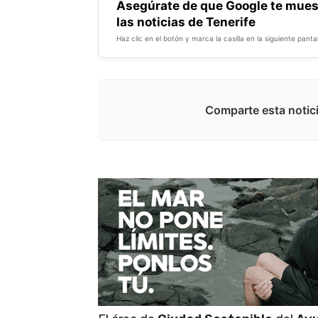
Asegúrate de que Google te mues
las noticias de Tenerife
Haz clic en el botón y marca la casilla en la siguiente pantal
Comparte esta notici