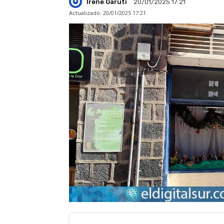
Irene Garuti
20/01/2025 17:21
Actualizado:
20/01/2025 17:21