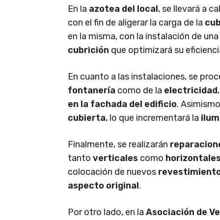
En la
azotea del local
, se llevará a c
con el fin de aligerar la carga de la
cub
en la misma, con la instalación de un
cubrición
que optimizará su eficienci
En cuanto a las instalaciones, se proc
fontanería
como de la
electricidad
en la fachada del edificio
. Asimismo
cubierta
, lo que incrementará la
ilum
Finalmente, se realizarán
reparacion
tanto
verticales
como
horizontale
colocación de nuevos
revestimient
aspecto original
.
Por otro lado, en la
Asociación de Ve