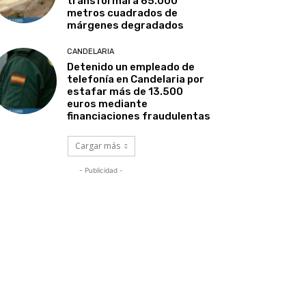
transformará 65.000
metros cuadrados de
márgenes degradados
CANDELARIA
Detenido un empleado de
telefonía en Candelaria por
estafar más de 13.500
euros mediante
financiaciones fraudulentas
Cargar más
- Publicidad -