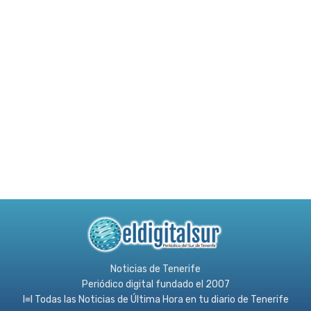
Noticias de Tenerife
Periódico digital fundado el 2007
l≡l Todas las Noticias de Última Hora en tu diario de Tenerife