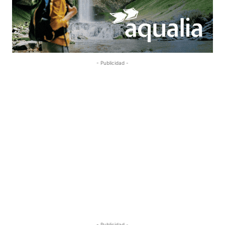
- Publicidad -
- Publicidad -