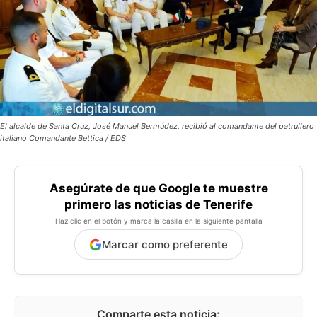
El alcalde de Santa Cruz, José Manuel Bermúdez, recibió al comandante del patrullero
italiano Comandante Bettica / EDS
Asegúrate de que Google te muestre
primero las noticias de Tenerife
Haz clic en el botón y marca la casilla en la siguiente pantalla
Marcar como preferente
Comparte esta noticia: