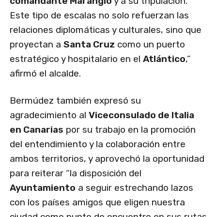
comandante Marangio
y a su tripulación.
Este tipo de escalas no solo refuerzan las
relaciones diplomáticas y culturales, sino que
proyectan a
Santa Cruz
como un puerto
estratégico y hospitalario en el
Atlántico
,”
afirmó el alcalde.
Bermúdez también expresó su
agradecimiento al
Viceconsulado de Italia
en Canarias
por su trabajo en la promoción
del entendimiento y la colaboración entre
ambos territorios, y aprovechó la oportunidad
para reiterar “la disposición del
Ayuntamiento
a seguir estrechando lazos
con los países amigos que eligen nuestra
ciudad como punto de encuentro en sus rutas