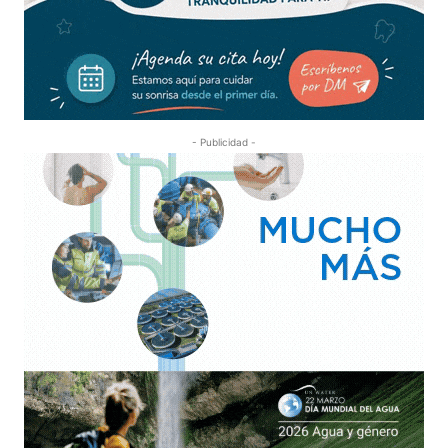
- Publicidad -