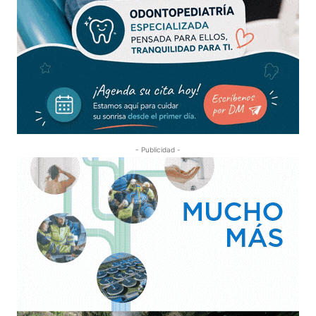
- Publicidad -