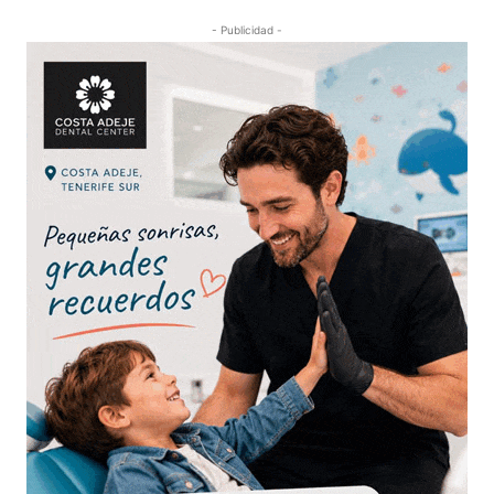
- Publicidad -