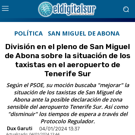
POLÍTICA
SAN MIGUEL DE ABONA
División en el pleno de San Miguel
de Abona sobre la situación de los
taxistas en el aeropuerto de
Tenerife Sur
Según el PSOE, su moción buscaba "mejorar" la
situación de los taxistas de San Miguel de
Abona ante la posible declaración de zona
sensible del aeropuerto Tenerife Sur. Así como
"disminuir" los tiempos de espera a través del
Protocolo Regulador.
Dux Garuti
04/01/2024 13:37
Actualizado:
04/01/2024 13:44