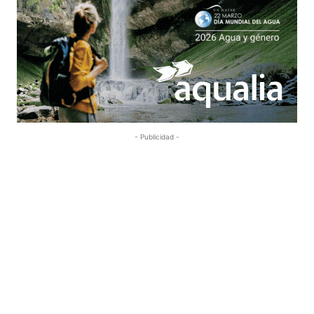
- Publicidad -