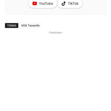
YouTube
TikTok
TEMAS
VOX Tenerife
- Publicidad -