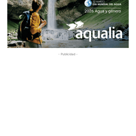
- Publicidad -