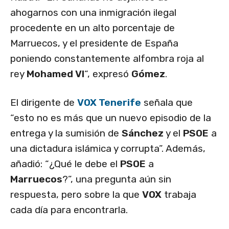
ahogarnos con una inmigración ilegal
procedente en un alto porcentaje de
Marruecos, y el presidente de España
poniendo constantemente alfombra roja al
rey
Mohamed VI
“, expresó
Gómez
.
El dirigente de
VOX Tenerife
señala que
“esto no es más que un nuevo episodio de la
entrega y la sumisión de
Sánchez
y el
PSOE
a
una dictadura islámica y corrupta”. Además,
añadió: “¿Qué le debe el
PSOE
a
Marruecos
?”, una pregunta aún sin
respuesta, pero sobre la que
VOX
trabaja
cada día para encontrarla.