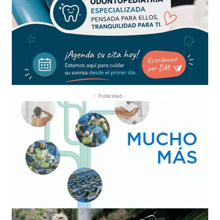
- Publicidad -