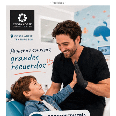
- Publicidad -