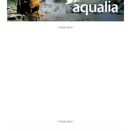
- Publicidad -
- Publicidad -