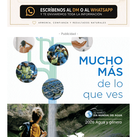
- Publicidad -