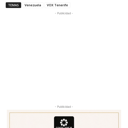
TEMAS
Venezuela
VOX Tenerife
- Publicidad -
- Publicidad -