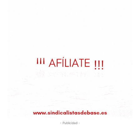
- Publicidad -