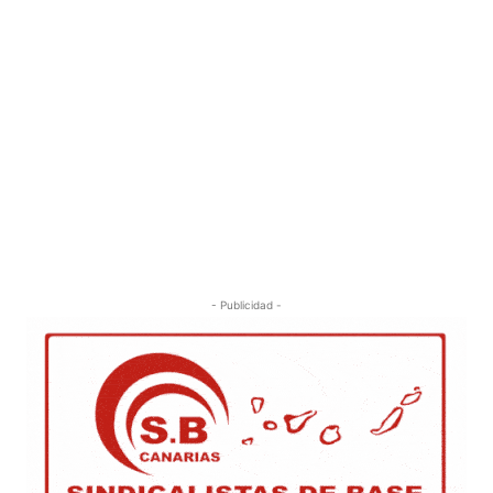
- Publicidad -