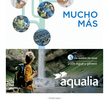
- Publicidad -