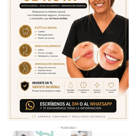
- Publicidad -