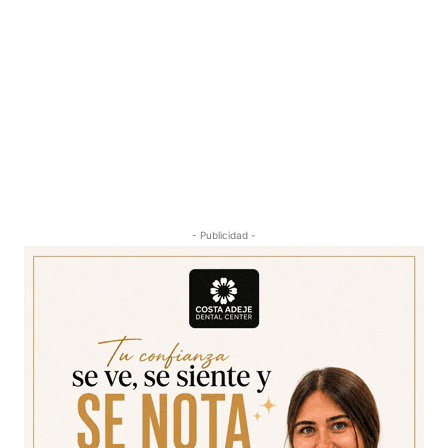
- Publicidad -