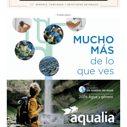
- Publicidad -