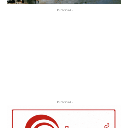
- Publicidad -
- Publicidad -