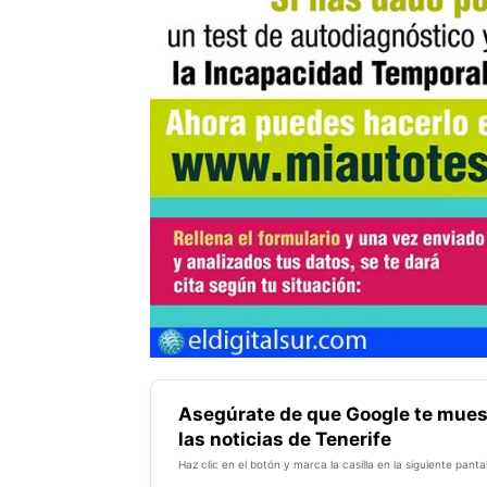
Asegúrate de que Google te mues
las noticias de Tenerife
Haz clic en el botón y marca la casilla en la siguiente pantal