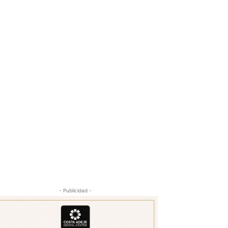
- Publicidad -