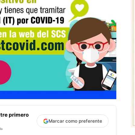
tre primero
Marcar como preferente
la