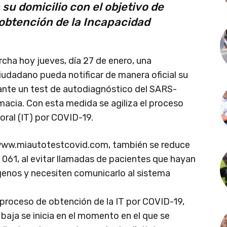
 su domicilio con el objetivo de
a obtención de la Incapacidad
cha hoy jueves, día 27 de enero, una
iudadano pueda notificar de manera oficial su
ante un test de autodiagnóstico del SARS-
macia. Con esta medida se agiliza el proceso
ral (IT) por COVID-19.
 www.miautotestcovid.com, también se reduce
2 061, al evitar llamadas de pacientes que hayan
genos y necesiten comunicarlo al sistema
 proceso de obtención de la IT por COVID-19,
 baja se inicia en el momento en el que se