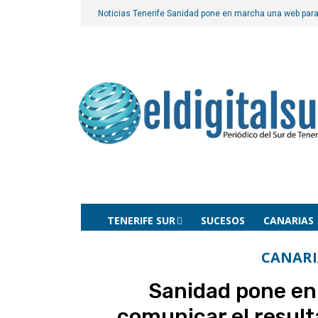
Noticias Tenerife
Sanidad pone en marcha una web para 
TENERIFE SUR
SUCESOS
CANARIAS
CANARI
Sanidad pone en
comunicar el result