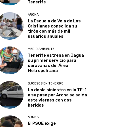
Tenerife
ARONA
La Escuela de Vela de Los
Cristianos consolida su
tirón con más de mil
usuarios anuales
MEDIO AMBIENTE
Tenerife estrena en Jagua
su primer servicio para
caravanas del Área
Metropolitana
SUCESOS EN TENERIFE
Un doble siniestro en la TF-1
a su paso por Arona se salda
este viernes con dos
heridos
ARONA
El PSOE exige