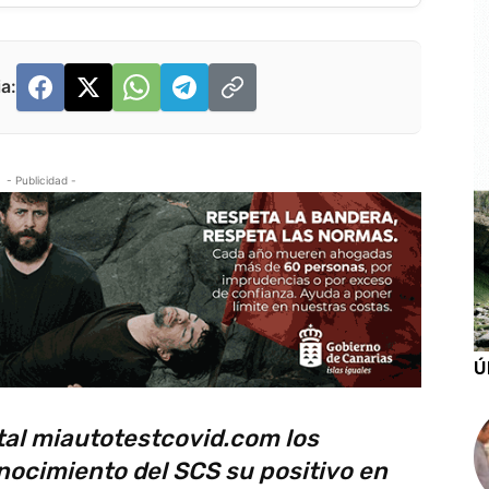
a:
- Publicidad -
Ú
tal miautotestcovid.com los
nocimiento del SCS su positivo en