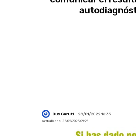
autodiagnóst
Dux Garuti
28/01/2022 16:35
Actualizado:
26/05/2025 09:28