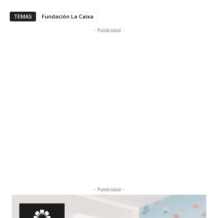
TEMAS
Fundación La Caixa
- Publicidad -
- Publicidad -