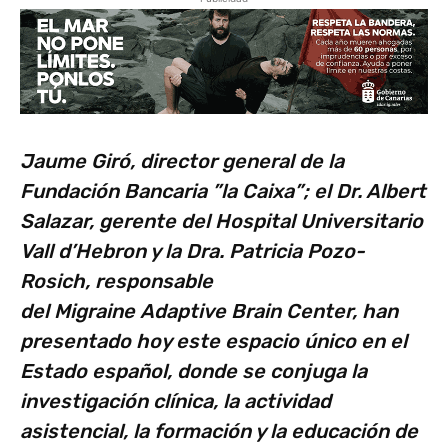
Jaume Giró, director general de la
Fundación Bancaria ”la Caixa”; el Dr. Albert
Salazar, gerente del Hospital Universitario
Vall d’Hebron y la Dra. Patricia Pozo-
Rosich, responsable
del Migraine Adaptive Brain Center, han
presentado hoy este espacio único en el
Estado español, donde se conjuga la
investigación clínica, la actividad
asistencial, la formación y la educación de