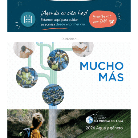
- Publicidad -