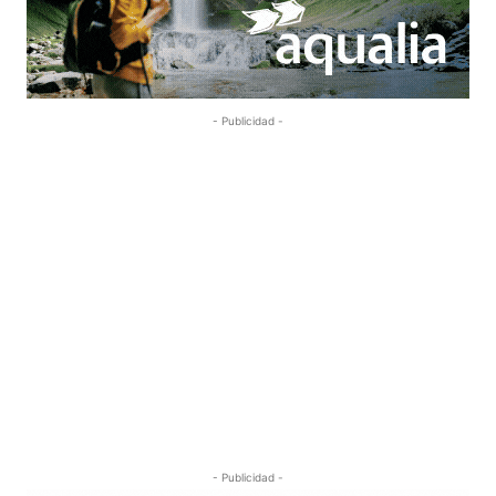
- Publicidad -
- Publicidad -