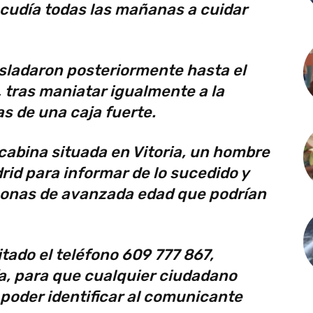
acudía todas las mañanas a cuidar
sladaron posteriormente hasta el
, tras maniatar igualmente a la
as de una caja fuerte.
 cabina situada en Vitoria, un hombre
rid para informar de lo sucedido y
rsonas de avanzada edad que podrían
tado el teléfono 609 777 867,
ía, para que cualquier ciudadano
 poder identificar al comunicante