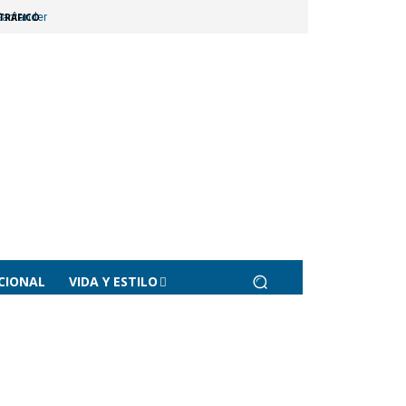
TRÁFICO
 Santander
CIONAL
VIDA Y ESTILO