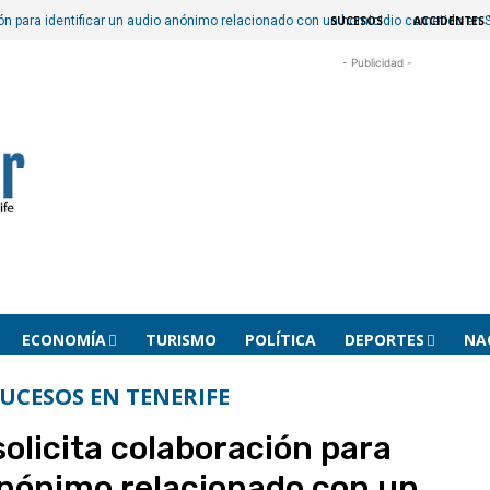
SUCESOS
ACCIDENTES 
ción para identificar un audio anónimo relacionado con un homicidio cometido en
- Publicidad -
ECONOMÍA
TURISMO
POLÍTICA
DEPORTES
NA
UCESOS EN TENERIFE
solicita colaboración para
 anónimo relacionado con un