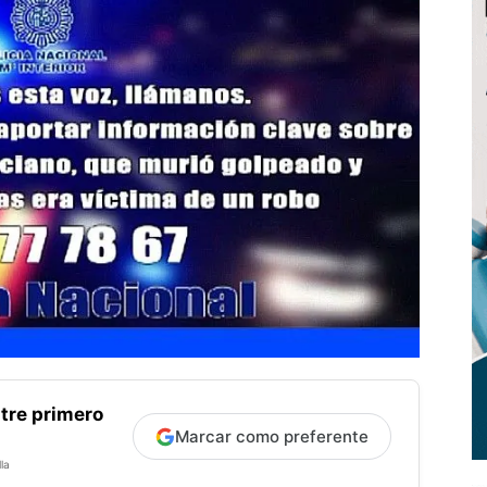
tre primero
Marcar como preferente
la