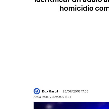
homicidio com
Dux Garuti
26/09/2018 17:05
Actualizado:
25/09/2025 15:33