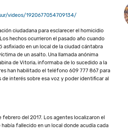
lsur/videos/1920677054709134/
ración ciudadana para esclarecer el homicidio
 Los hechos ocurrieron el pasado año cuando
 asfixiado en un local de la ciudad cántabra
íctima de un asalto. Una llamada anónima
abina de Vitoria, informaba de lo sucedido a la
res han habilitado el teléfono 609 777 867 para
de interés sobre esa voz y poder identificar al
febrero del 2017. Los agentes localizaron el
había fallecido en un local donde acudía cada