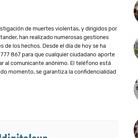
stigación de muertes violentas, y dirigidos por
ntander, han realizado numerosas gestiones
es de los hechos. Desde el día de hoy se ha
 777 867 para que cualquier ciudadano aporte
car al comunicante anónimo. El teléfono está
 todo momento, se garantiza la confidencialidad