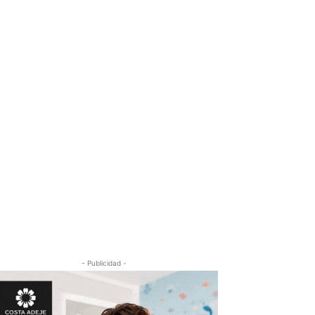
- Publicidad -