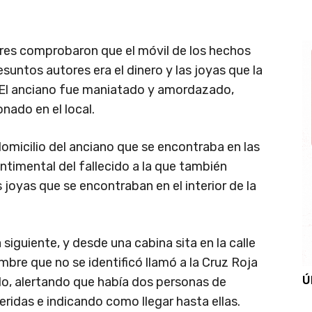
ores comprobaron que el móvil de los hechos
esuntos autores era el dinero y las joyas que la
. El anciano fue maniatado y amordazado,
onado en el local.
omicilio del anciano que se encontraba en las
entimental del fallecido a la que también
 joyas que se encontraban en el interior de la
 siguiente, y desde una cabina sita en la calle
mbre que no se identificó llamó a la Cruz Roja
Ú
do, alertando que había dos personas de
ridas e indicando como llegar hasta ellas.