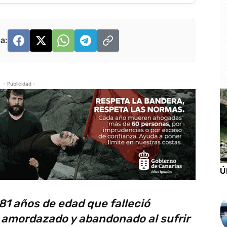
a:
- Publicidad -
Ú
81 años de edad que falleció
, amordazado y abandonado al sufrir