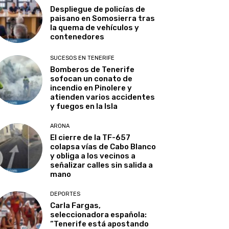
Despliegue de policías de
paisano en Somosierra tras
la quema de vehículos y
contenedores
SUCESOS EN TENERIFE
Bomberos de Tenerife
sofocan un conato de
incendio en Pinolere y
atienden varios accidentes
y fuegos en la Isla
ARONA
El cierre de la TF-657
colapsa vías de Cabo Blanco
y obliga a los vecinos a
señalizar calles sin salida a
mano
DEPORTES
Carla Fargas,
seleccionadora española:
“Tenerife está apostando