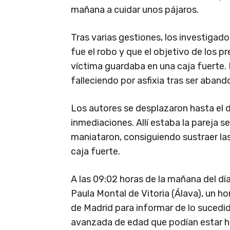
mañana a cuidar unos pájaros.
Tras varias gestiones, los investigad
fue el robo y que el objetivo de los pr
víctima guardaba en una caja fuerte
falleciendo por asfixia tras ser aband
Los autores se desplazaron hasta el d
inmediaciones. Allí estaba la pareja s
maniataron, consiguiendo sustraer las
caja fuerte.
A las 09:02 horas de la mañana del día
Paula Montal de Vitoria (Álava), un ho
de Madrid para informar de lo sucedi
avanzada de edad que podían estar he