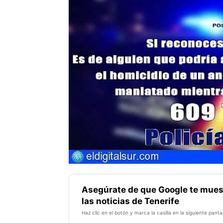
Asegúrate de que Google te mues
las noticias de Tenerife
Haz clic en el botón y marca la casilla en la siguiente pantal