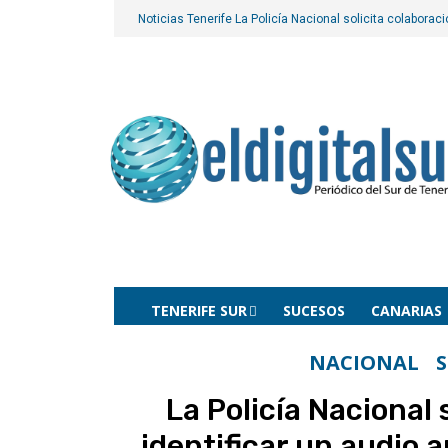
Noticias Tenerife
La Policía Nacional solicita colabora
TENERIFE SUR
SUCESOS
CANARIAS
NACIONAL
S
La Policía Nacional 
identificar un audio