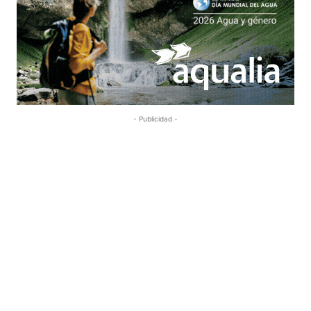
- Publicidad -