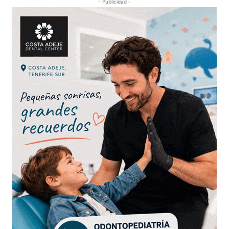
- Publicidad -