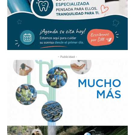
- Publicidad -