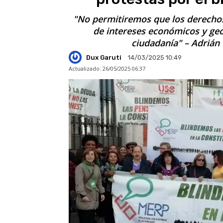
"No permitiremos que los derecho
de intereses económicos y geop
ciudadanía" – Adrián
Dux Garuti
14/03/2025 10:49
Actualizado:
26/05/2025 06:37