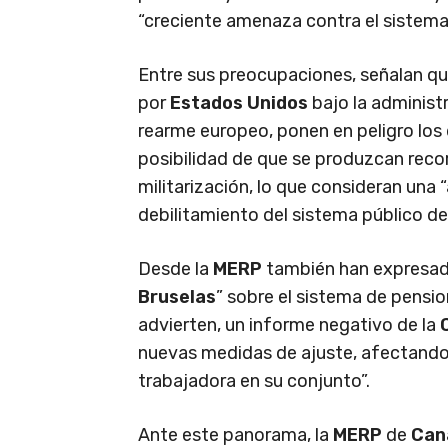
“creciente amenaza contra el sistema
Entre sus preocupaciones, señalan que
por
Estados Unidos
bajo la administ
rearme europeo, ponen en peligro los d
posibilidad de que se produzcan recor
militarización, lo que consideran una 
debilitamiento del sistema público de
Desde la
MERP
también han expresado
Bruselas
” sobre el sistema de pensi
advierten, un informe negativo de la
nuevas medidas de ajuste, afectando 
trabajadora en su conjunto”.
Ante este panorama, la
MERP
de
Can