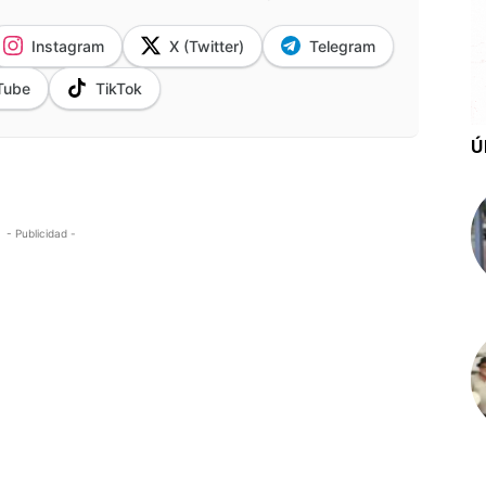
Instagram
X (Twitter)
Telegram
Tube
TikTok
Ú
- Publicidad -