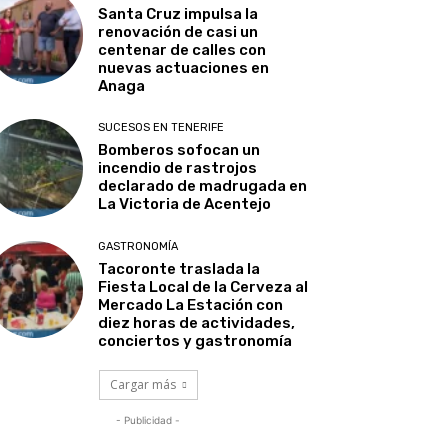
Santa Cruz impulsa la
renovación de casi un
centenar de calles con
nuevas actuaciones en
Anaga
SUCESOS EN TENERIFE
Bomberos sofocan un
incendio de rastrojos
declarado de madrugada en
La Victoria de Acentejo
GASTRONOMÍA
Tacoronte traslada la
Fiesta Local de la Cerveza al
Mercado La Estación con
diez horas de actividades,
conciertos y gastronomía
Cargar más
- Publicidad -