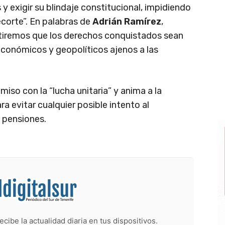
y exigir su blindaje constitucional, impidiendo
ecorte”. En palabras de
Adrián Ramírez
,
itiremos que los derechos conquistados sean
económicos y geopolíticos ajenos a las
iso con la “lucha unitaria” y anima a la
ra evitar cualquier posible intento al
 pensiones.
ecibe la actualidad diaria en tus dispositivos.