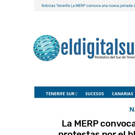
Noticias Tenerife
La MERP convoca una nueva jornada de
TENERIFE SUR
SUCESOS
CANARIAS
N
La MERP convoca
protestas por el b