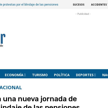
SUCESOS
ACCIDENTES 
 protestas por el blindaje de las pensiones
- Publicidad -
ECONOMÍA
TURISMO
POLÍTICA
DEPORTES
NA
ACIONAL
 una nueva jornada de
lindaje de las pensiones