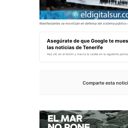
Manifestantes se movilizan en defensa del sistema público
Asegúrate de que Google te mues
las noticias de Tenerife
Haz clic en el botón y marca la casilla en la siguiente pantal
Comparte esta notici