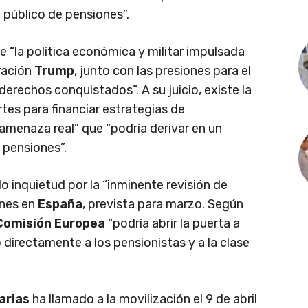
 público de pensiones”.
 “la política económica y militar impulsada
ración
Trump
, junto con las presiones para el
erechos conquistados”. A su juicio, existe la
tes para financiar estrategias de
“amenaza real” que “podría derivar en un
 pensiones”.
 inquietud por la “inminente revisión de
ones en
España
, prevista para marzo. Según
Comisión Europea
“podría abrir la puerta a
directamente a los pensionistas y a la clase
arias
ha llamado a la movilización el 9 de abril