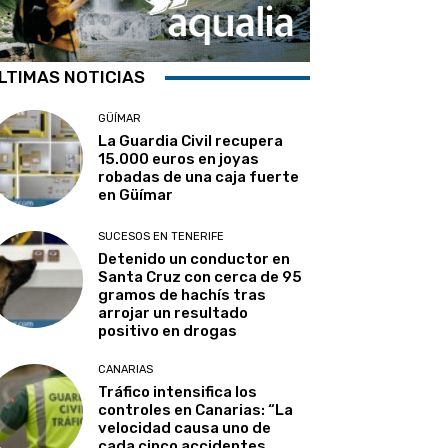
LTIMAS NOTICIAS
GÜÍMAR
La Guardia Civil recupera
15.000 euros en joyas
robadas de una caja fuerte
en Güímar
SUCESOS EN TENERIFE
Detenido un conductor en
Santa Cruz con cerca de 95
gramos de hachís tras
arrojar un resultado
positivo en drogas
CANARIAS
Tráfico intensifica los
controles en Canarias: “La
velocidad causa uno de
cada cinco accidentes