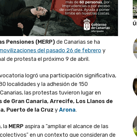
Ú
 las Pensiones (MERP)
de Canarias se ha
movilizaciones del pasado 26 de febrero
y
l de protesta el próximo 9 de abril.
ocatoria logró una participación significativa,
0 localidades y la adhesión de 150
Canarias, las protestas tuvieron lugar en
 de Gran Canaria, Arrecife, Los Llanos de
a, Puerto de la Cruz
y
Arona
.
, la
MERP
aspira a “ampliar el alcance de las
y colectivos” en un contexto que consideran de