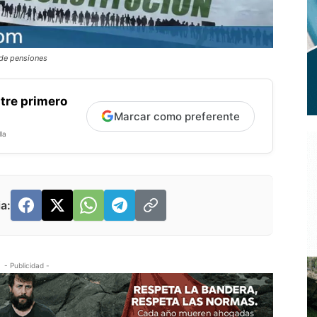
 de pensiones
tre primero
Marcar como preferente
la
a:
- Publicidad -