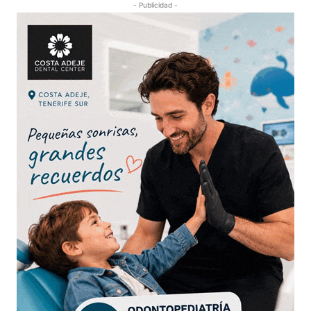
- Publicidad -