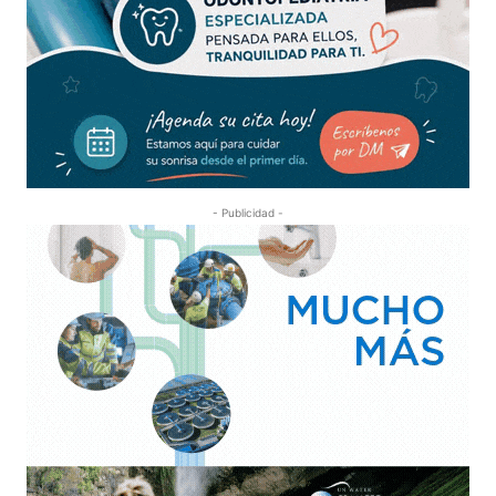
- Publicidad -