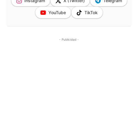
Instagram
X (Twitter)
Telegram
YouTube
TikTok
- Publicidad -