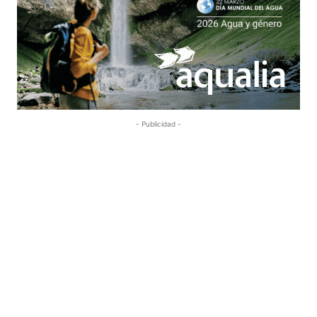
- Publicidad -