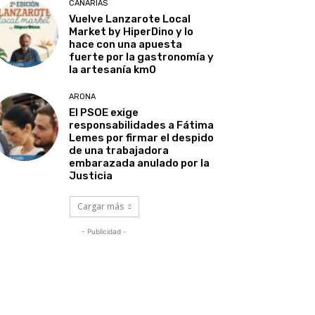
CANARIAS
Vuelve Lanzarote Local
Market by HiperDino y lo
hace con una apuesta
fuerte por la gastronomía y
la artesanía km0
ARONA
El PSOE exige
responsabilidades a Fátima
Lemes por firmar el despido
de una trabajadora
embarazada anulado por la
Justicia
Cargar más
- Publicidad -