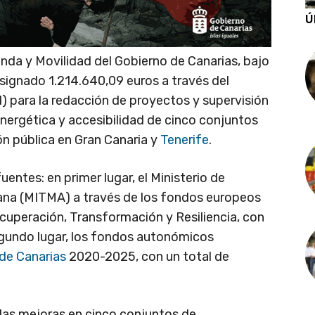
Ú
enda y Movilidad del Gobierno de Canarias, bajo
asignado 1.214.640,09 euros a través del
I) para la redacción de proyectos y supervisión
nergética y accesibilidad de cinco conjuntos
n pública en Gran Canaria y
Tenerife
.
entes: en primer lugar, el Ministerio de
ana (MITMA) a través de los fondos europeos
cuperación, Transformación y Resiliencia, con
egundo lugar, los fondos autonómicos
de Canarias
2020-2025, con un total de
 las mejoras en cinco conjuntos de