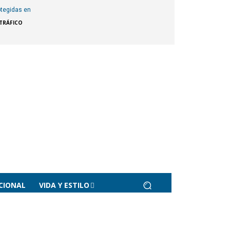
otegidas en
TRÁFICO
CIONAL
VIDA Y ESTILO