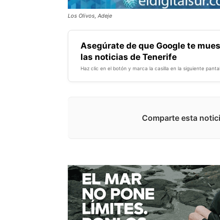
Los Olivos, Adeje
Asegúrate de que Google te mues
las noticias de Tenerife
Haz clic en el botón y marca la casilla en la siguiente pantal
Comparte esta notici