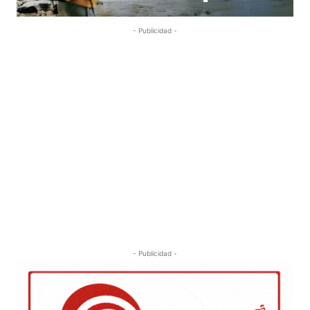
- Publicidad -
- Publicidad -