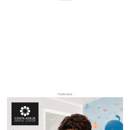
- Publicidad -