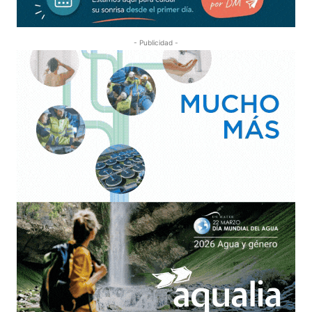
- Publicidad -