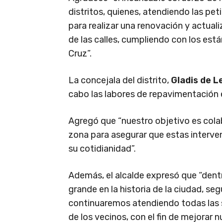
distritos, quienes, atendiendo las pet
para realizar una renovación y actua
de las calles, cumpliendo con los es
Cruz”.
La concejala del distrito,
Gladis de L
cabo las labores de repavimentación en 
Agregó que “nuestro objetivo es cola
zona para asegurar que estas interve
su cotidianidad”.
Además, el alcalde expresó que “dent
grande en la historia de la ciudad, s
continuaremos atendiendo todas las s
de los vecinos, con el fin de mejorar n