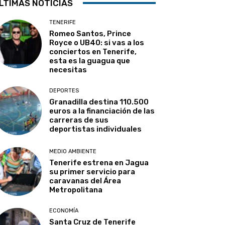
LTIMAS NOTICIAS
TENERIFE
Romeo Santos, Prince
Royce o UB40: si vas a los
conciertos en Tenerife,
esta es la guagua que
necesitas
DEPORTES
Granadilla destina 110.500
euros a la financiación de las
carreras de sus
deportistas individuales
MEDIO AMBIENTE
Tenerife estrena en Jagua
su primer servicio para
caravanas del Área
Metropolitana
ECONOMÍA
Santa Cruz de Tenerife