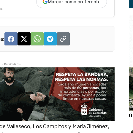
Marcar como preferente
la
a:
- Publicidad -
Ú
 de Valleseco, Los Campitos y María Jiménez,