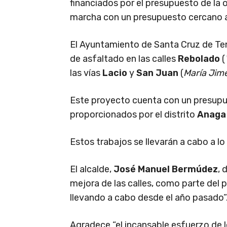
financiados por el presupuesto de la o
marcha con un presupuesto cercano 
El Ayuntamiento de Santa Cruz de Te
de asfaltado en las calles
Rebolado
(
las vías
Lacio
y
San Juan
(
María Jim
Este proyecto cuenta con un presup
proporcionados por el distrito
Anaga
Estos trabajos se llevarán a cabo a lo
El alcalde,
José Manuel Bermúdez
, 
mejora de las calles, como parte del 
llevando a cabo desde el año pasado”
Agradece “el incansable esfuerzo de l