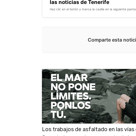
las noticias de Tenerife
Haz clic en el botón y marca la casilla en la siguiente pantal
Comparte esta notici
Los trabajos de asfaltado en las vías