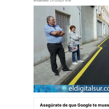
Actualizado:
21/12/2023 16:59
Asegúrate de que Google te mues