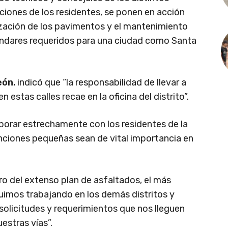
iciones de los residentes, se ponen en acción
lización de los pavimentos y el mantenimiento
tándares requeridos para una ciudad como Santa
eón
, indicó que “la responsabilidad de llevar a
estas calles recae en la oficina del distrito”.
borar estrechamente con los residentes de la
nciones pequeñas sean de vital importancia en
ro del extenso plan de asfaltados, el más
eguimos trabajando en los demás distritos y
olicitudes y requerimientos que nos lleguen
uestras vías”.