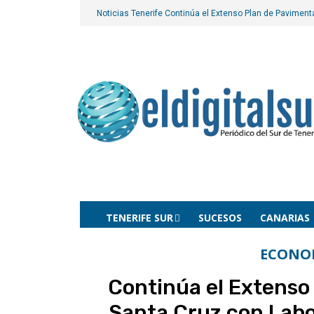
Noticias Tenerife
Continúa el Extenso Plan de Paviment
TENERIFE SUR
SUCESOS
CANARIAS
ECONO
Continúa el Extenso
Santa Cruz con Labo