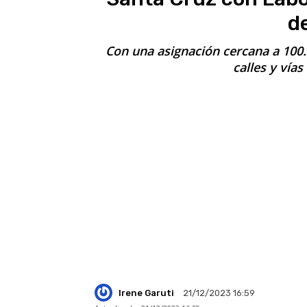
d
Con una asignación cercana a 100.
calles y vías
Irene Garuti
21/12/2023 16:59